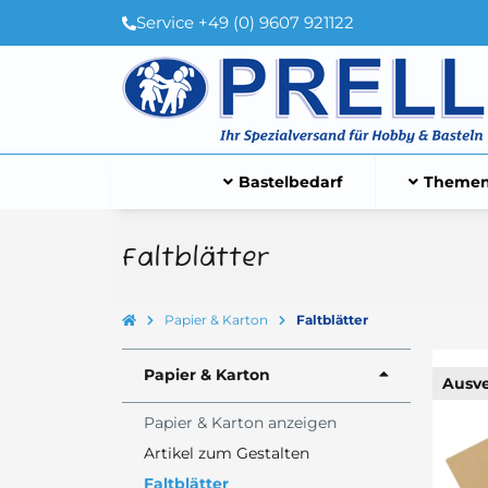
Service +49 (0) 9607 921122
Bastelbedarf
Themen
Faltblätter
Papier & Karton
Faltblätter
Papier & Karton
Ausve
Papier & Karton anzeigen
Artikel zum Gestalten
Faltblätter