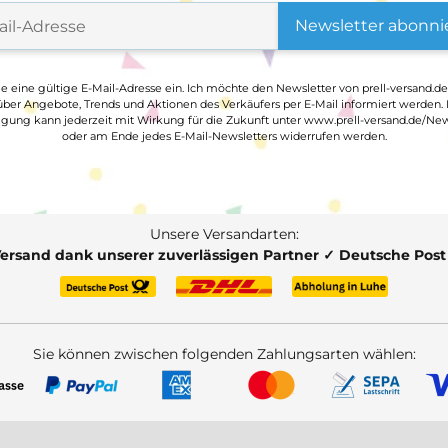
Newsletter abonni
ge eine gültige E-Mail-Adresse ein. Ich möchte den Newsletter von prell-versand.de
ber Angebote, Trends und Aktionen des Verkäufers per E-Mail informiert werden.
ligung kann jederzeit mit Wirkung für die Zukunft unter www.prell-versand.de/New
oder am Ende jedes E-Mail-Newsletters widerrufen werden.
Unsere Versandarten:
Versand dank unserer zuverlässigen Partner ✓ Deutsche Pos
Sie können zwischen folgenden Zahlungsarten wählen: