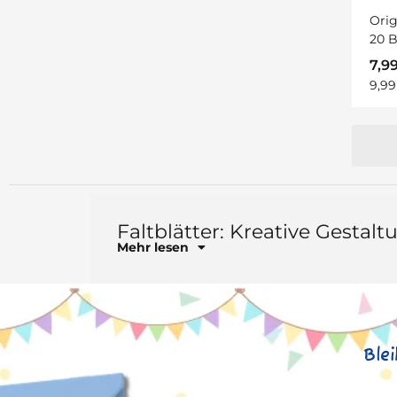
Orig
20 B
7,9
9,99
Faltblätter: Kreative Gestalt
Mehr lesen
Ble