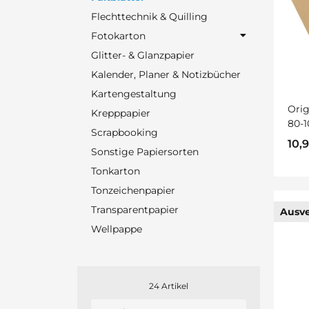
Flechttechnik & Quilling
Fotokarton
Glitter- & Glanzpapier
Kalender, Planer & Notizbücher
Kartengestaltung
Orig
Krepppapier
80-1
Scrapbooking
bun
10,
Sonstige Papiersorten
Tonkarton
Tonzeichenpapier
Transparentpapier
Ausve
Wellpappe
24 Artikel