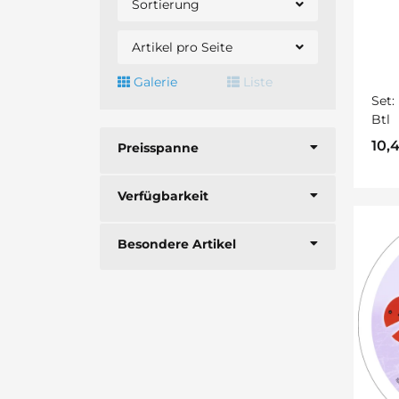
Sortierung
Artikel pro Seite
Galerie
Liste
Set:
Btl
10,
Preisspanne
Verfügbarkeit
Besondere Artikel