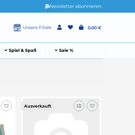
Newsletter abonnieren
Unsere Filiale
0,00 €
Spiel & Spaß
Sale %
Ausverkauft