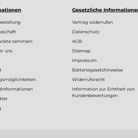
mationen
Gesetzliche Informatione
bestellung
Vertrag widerrufen
eschäft
Datenschutz
Punkte sammeln
AGB
er uns
Sitemap
Impressum
t
Batteriegesetzhinweise
gsmöglichkeiten
Widerrufsrecht
dinformationen
Information zur Echtheit von
Kundenbewertungen
tter
g