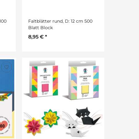
 100
Faltblätter rund, D: 12 cm 500
Blatt Block
8,95 €
*