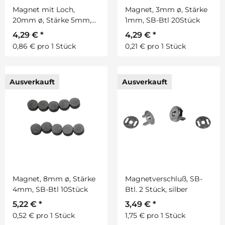
Magnet mit Loch,
Magnet, 3mm ø, Stärke
20mm ø, Stärke 5mm,
1mm, SB-Btl 20Stück
SB-Btl 5Stück
4,29 €
*
4,29 €
*
0,86 € pro 1 Stück
0,21 € pro 1 Stück
Ausverkauft
Ausverkauft
Magnet, 8mm ø, Stärke
Magnetverschluß, SB-
4mm, SB-Btl 10Stück
Btl. 2 Stück, silber
5,22 €
*
3,49 €
*
0,52 € pro 1 Stück
1,75 € pro 1 Stück