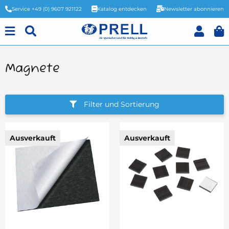
Service +49 (0) 9607 921122
Katalog entdecken
Newsletter abonnieren
Magnete
Filter und Sortierung
Ausverkauft
Ausverkauft