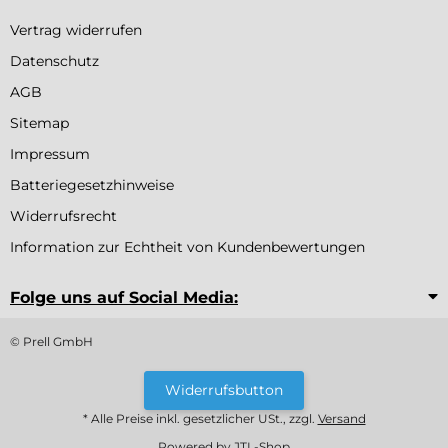
Vertrag widerrufen
Datenschutz
AGB
Sitemap
Impressum
Batteriegesetzhinweise
Widerrufsrecht
Information zur Echtheit von Kundenbewertungen
Folge uns auf Social Media:
© Prell GmbH
Widerrufsbutton
* Alle Preise inkl. gesetzlicher USt., zzgl.
Versand
Powered by
JTL-Shop