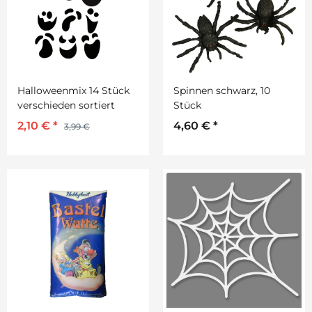
Halloweenmix 14 Stück
Spinnen schwarz, 10
verschieden sortiert
Stück
2,10 €
*
4,60 €
*
3,99 €