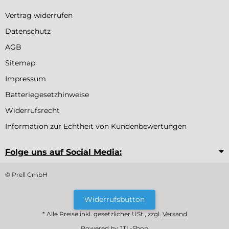
Vertrag widerrufen
Datenschutz
AGB
Sitemap
Impressum
Batteriegesetzhinweise
Widerrufsrecht
Information zur Echtheit von Kundenbewertungen
Folge uns auf Social Media:
© Prell GmbH
Widerrufsbutton
* Alle Preise inkl. gesetzlicher USt., zzgl.
Versand
Powered by
JTL-Shop