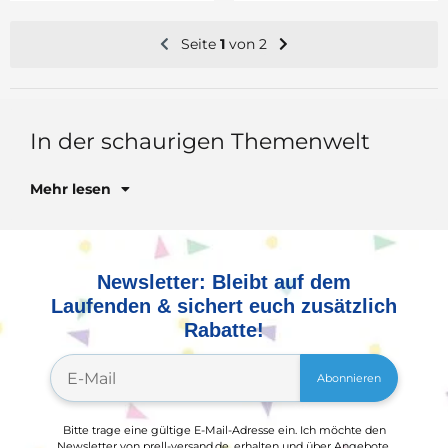
Seite
1
von 2
Mehr lesen
Newsletter: Bleibt auf dem
Laufenden & sichert euch zusätzlich
Rabatte!
Abonnieren
Bitte trage eine gültige E-Mail-Adresse ein. Ich möchte den
Newsletter von prell-versand.de, erhalten und über Angebote,