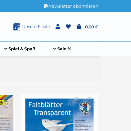
Newsletter abonnieren
Unsere Filiale
0,00 €
Spiel & Spaß
Sale %