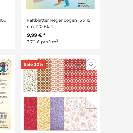
 100
Faltblätter Regenbogen 15 x 15
cm, 120 Blatt
9,99 €
*
2
3,70 € pro 1 m
Sale 30%