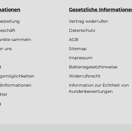
mationen
Gesetzliche Informatione
bestellung
Vertrag widerrufen
eschäft
Datenschutz
Punkte sammeln
AGB
er uns
Sitemap
Impressum
t
Batteriegesetzhinweise
gsmöglichkeiten
Widerrufsrecht
dinformationen
Information zur Echtheit von
Kundenbewertungen
tter
g