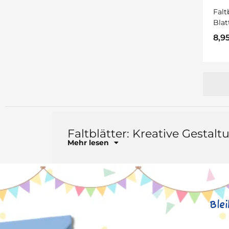
Falt
Blat
8,9
Faltblätter: Kreative Gestalt
Mehr lesen
Ble