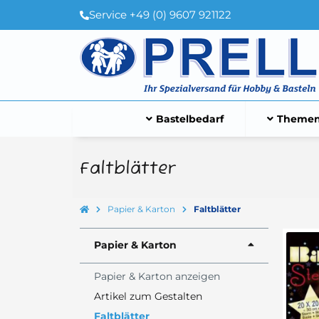
Service +49 (0) 9607 921122
Bastelbedarf
Themen
Faltblätter
Papier & Karton
Faltblätter
Papier & Karton
Papier & Karton anzeigen
Artikel zum Gestalten
Faltblätter