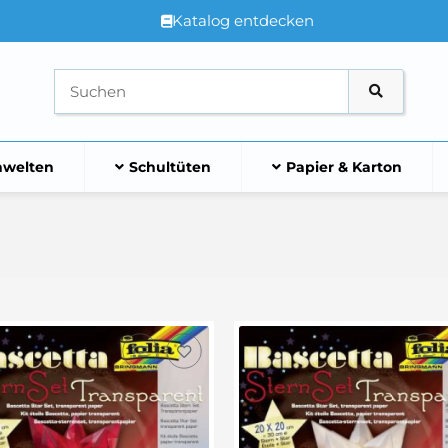
Katalog entdecken
welten
Schultüten
Papier & Karton