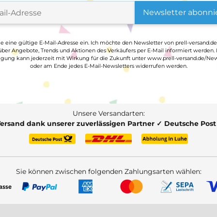
Newsletter abonni
ge eine gültige E-Mail-Adresse ein. Ich möchte den Newsletter von prell-versand.de
ber Angebote, Trends und Aktionen des Verkäufers per E-Mail informiert werden.
ligung kann jederzeit mit Wirkung für die Zukunft unter www.prell-versand.de/New
oder am Ende jedes E-Mail-Newsletters widerrufen werden.
Unsere Versandarten:
Versand dank unserer zuverlässigen Partner ✓ Deutsche Pos
Sie können zwischen folgenden Zahlungsarten wählen: