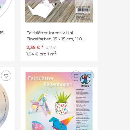
15
Faltblätter intensiv Uni
Einzelfarben, 15 x 15 cm, 100
Blatt
2,35 €
*
4,15 €
2
1,04 € pro 1 m