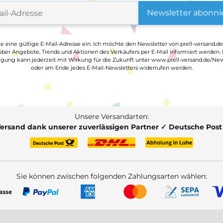
Newsletter abonni
ge eine gültige E-Mail-Adresse ein. Ich möchte den Newsletter von prell-versand.de
ber Angebote, Trends und Aktionen des Verkäufers per E-Mail informiert werden.
ligung kann jederzeit mit Wirkung für die Zukunft unter www.prell-versand.de/New
oder am Ende jedes E-Mail-Newsletters widerrufen werden.
Unsere Versandarten:
Versand dank unserer zuverlässigen Partner ✓ Deutsche Pos
Sie können zwischen folgenden Zahlungsarten wählen: