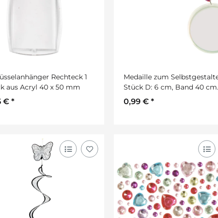
üsselanhänger Rechteck 1
Medaille zum Selbstgestalte
k aus Acryl 40 x 50 mm
Stück D: 6 cm, Band 40 cm
lang.
5 €
*
0,99 €
*