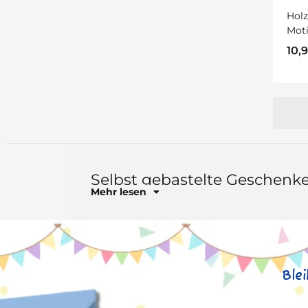
Holz
Moti
10,
Selbst gebastelte Geschenk
Mehr lesen
Ble