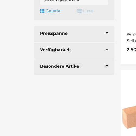
Galerie
Liste
Preisspanne
Win
Selb
2,5
Verfügbarkeit
Besondere Artikel