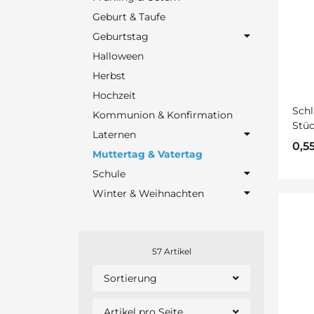
Geburt & Taufe
Geburtstag
Halloween
Herbst
Hochzeit
Schl
Kommunion & Konfirmation
Stüc
Laternen
0,5
Muttertag & Vatertag
Schule
Winter & Weihnachten
57 Artikel
Sortierung
Artikel pro Seite