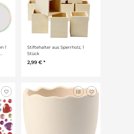
n 1
Stiftehalter aus Sperrholz, 1
Stück
2,99 €
*