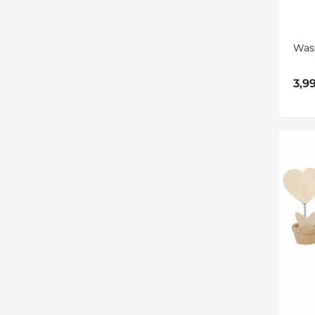
Was
3,9