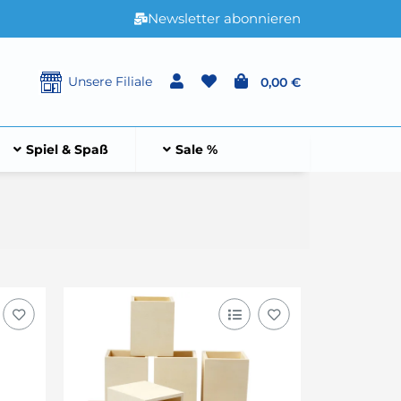
Newsletter abonnieren
Unsere Filiale
0,00 €
Spiel & Spaß
Sale %