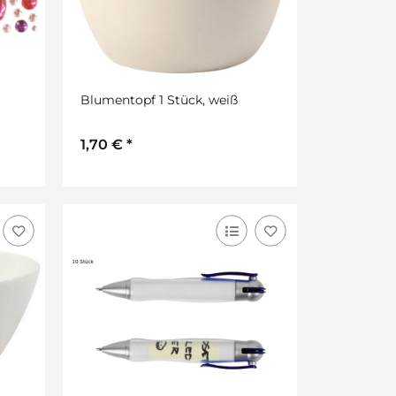
Blumentopf 1 Stück, weiß
1,70 €
*