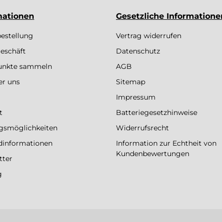
mationen
Gesetzliche Informatione
bestellung
Vertrag widerrufen
eschäft
Datenschutz
Punkte sammeln
AGB
er uns
Sitemap
Impressum
t
Batteriegesetzhinweise
gsmöglichkeiten
Widerrufsrecht
dinformationen
Information zur Echtheit von
Kundenbewertungen
tter
g