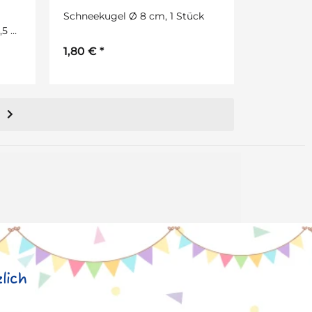
Schneekugel Ø 8 cm, 1 Stück
,5 x
1,80 €
*
lich