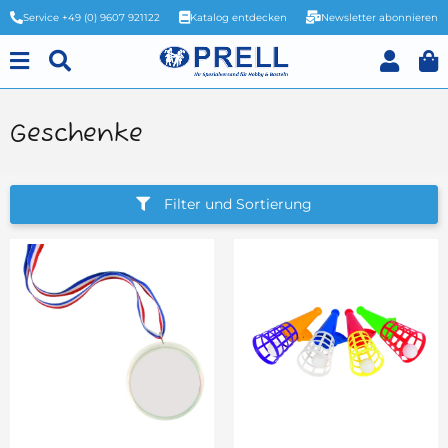
Service +49 (0) 9607 921122
Katalog entdecken
Newsletter abonnieren
Geschenke
Filter und Sortierung