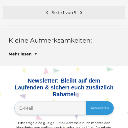
Seite
1
von 9
Mehr lesen
Newsletter: Bleibt auf dem
Laufenden & sichert euch zusätzlich
Rabatte!
Abonnieren
Bitte trage eine gültige E-Mail-Adresse ein. Ich möchte den
Newsletter von prell-versand.de, erhalten und über Angebote,