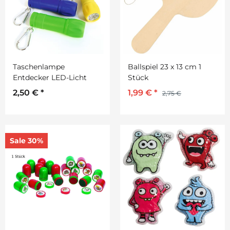
Taschenlampe
Ballspiel 23 x 13 cm 1
Entdecker LED-Licht
Stück
2,50 €
*
1,99 €
*
2,75 €
Sale 30%