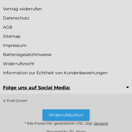
Vertrag widerrufen
Datenschutz
AGB
Sitemap
Impressum
Batteriegesetzhinweise
Widerrufsrecht
Information zur Echtheit von Kundenbewertungen
Folge uns auf Social Media:
© Prell GmbH
Widerrufsbutton
* Alle Preise inkl. gesetzlicher USt., zzgl.
Versand
Powered by
JTL-Shop