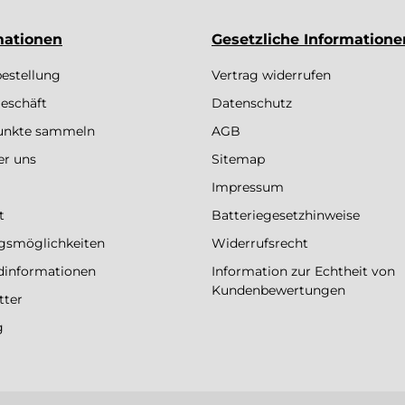
mationen
Gesetzliche Informatione
bestellung
Vertrag widerrufen
eschäft
Datenschutz
Punkte sammeln
AGB
er uns
Sitemap
Impressum
t
Batteriegesetzhinweise
gsmöglichkeiten
Widerrufsrecht
dinformationen
Information zur Echtheit von
Kundenbewertungen
tter
g