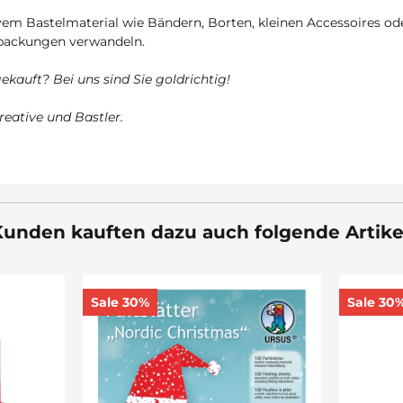
em Bastelmaterial wie Bändern, Borten, kleinen Accessoires ode
rpackungen verwandeln.
ekauft? Bei uns sind Sie goldrichtig!
reative und Bastler.
unden kauften dazu auch folgende Artike
Sale 30%
Sale 30