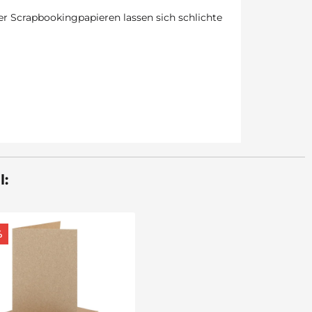
r Scrapbookingpapieren lassen sich schlichte
l:
%