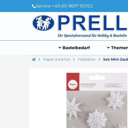
Service +49 (0) 9607 921122
Bastelbedarf
Themen
Papier & Karton
Faltblätter
Set: Mini-Zau