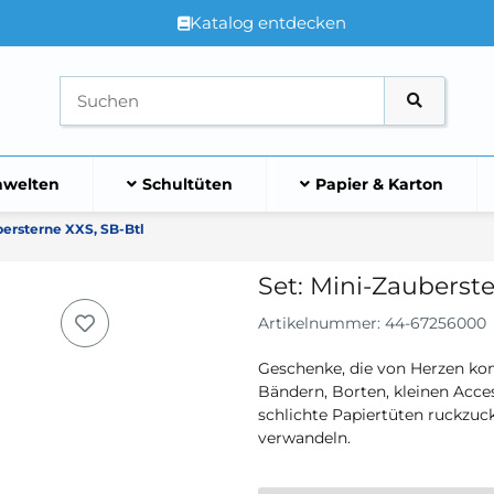
Katalog entdecken
welten
Schultüten
Papier & Karton
bersterne XXS, SB-Btl
Set: Mini-Zauberste
Artikelnummer:
44-67256000
Geschenke, die von Herzen ko
Bändern, Borten, kleinen Acce
schlichte Papiertüten ruckzuc
verwandeln.