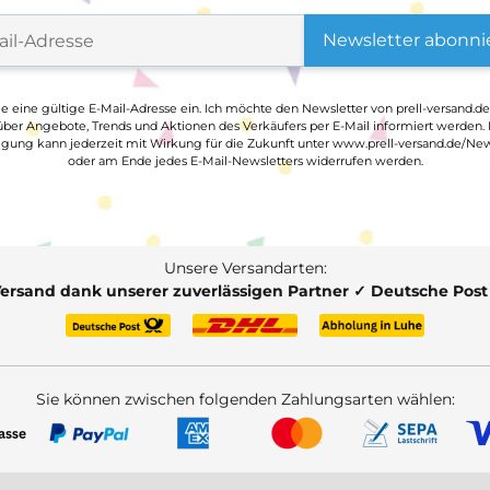
Newsletter abonni
ge eine gültige E-Mail-Adresse ein. Ich möchte den Newsletter von prell-versand.de
ber Angebote, Trends und Aktionen des Verkäufers per E-Mail informiert werden.
ligung kann jederzeit mit Wirkung für die Zukunft unter www.prell-versand.de/New
oder am Ende jedes E-Mail-Newsletters widerrufen werden.
Unsere Versandarten:
Versand dank unserer zuverlässigen Partner ✓ Deutsche Pos
Sie können zwischen folgenden Zahlungsarten wählen: