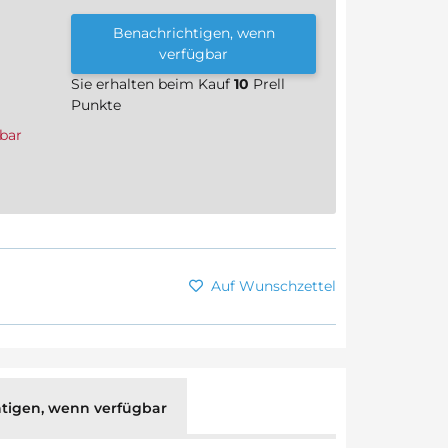
Benachrichtigen, wenn
verfügbar
Sie erhalten beim Kauf
10
Prell
Punkte
bar
Auf Wunschzettel
tigen, wenn verfügbar