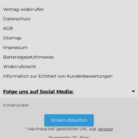
Vertrag widerrufen
Datenschutz
AGB
Sitemap
Impressum
Batteriegesetzhinweise
Widerrufsrecht
Information zur Echtheit von Kundenbewertungen
Folge uns auf Social Media:
© Prell GmbH
Widerrufsbutton
* Alle Preise inkl. gesetzlicher USt., zzgl.
Versand
Powered by
JTL-Shop