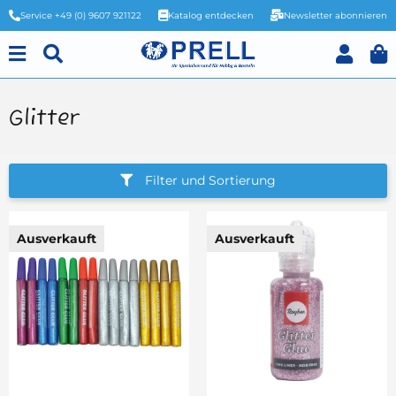
Service +49 (0) 9607 921122
Katalog entdecken
Newsletter abonnieren
Glitter
Filter und Sortierung
Ausverkauft
Ausverkauft