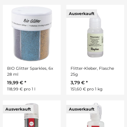
Ausverkauft
BIO Glitter Sparkles, 6x
Flitter-Kleber, Flasche
28 ml
25g
19,99 €
*
3,79 €
*
118,99 € pro 1 l
151,60 € pro 1 kg
Ausverkauft
Ausverkauft