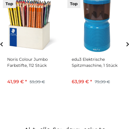
Top
Top
Noris Colour Jumbo
edu3 Elektrische
Farbstifte, 112 Stück
Spitzmaschine, 1 Stück
41,99 €
*
63,99 €
*
59,99 €
79,99 €