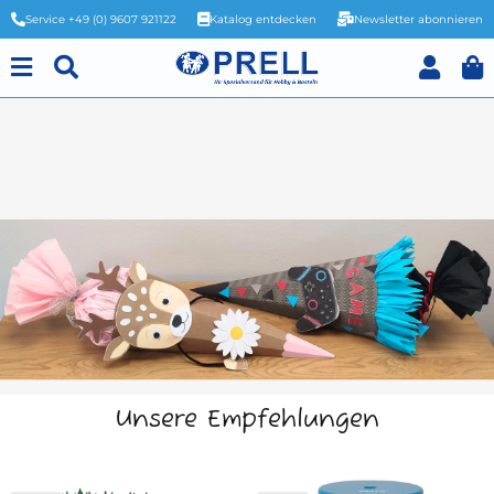
Service +49 (0) 9607 921122
Katalog entdecken
Newsletter abonnieren
Unsere Empfehlungen