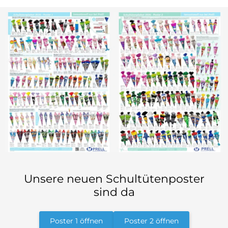
Unsere neuen Schultütenposter
sind da
Poster 1 öffnen
Poster 2 öffnen