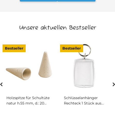
Unsere aktuellen Bestseller
Bestseller
Bestseller
Holzspitze für Schultüte
Schlüsselanhänger
natur h.55 mm, d.: 20
Rechteck 1 Stück aus
mm
Acryl 40 x 50 mm