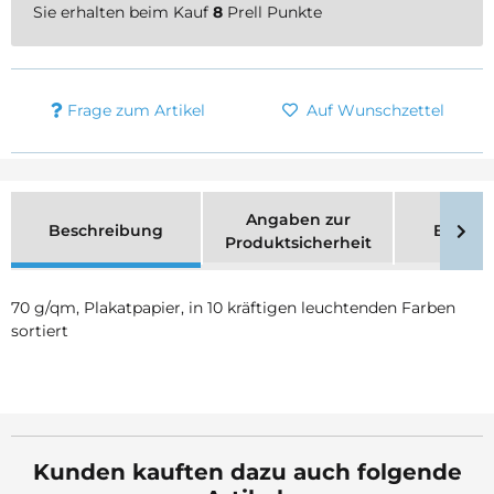
Sie erhalten beim Kauf
8
Prell Punkte
Frage zum Artikel
Auf Wunschzettel
Angaben zur
Beschreibung
Bewer
Produktsicherheit
70 g/qm, Plakatpapier, in 10 kräftigen leuchtenden Farben
sortiert
Kunden kauften dazu auch folgende