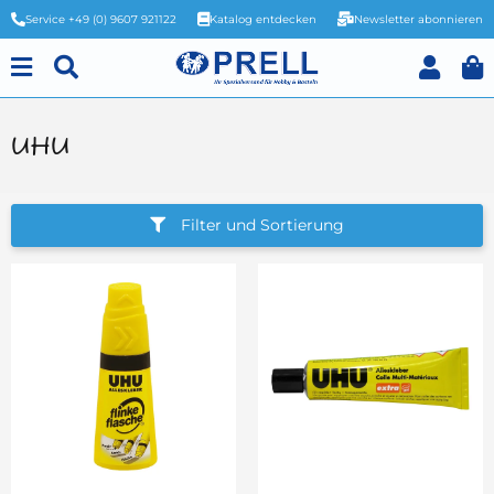
Service +49 (0) 9607 921122
Katalog entdecken
Newsletter abonnieren
UHU
Filter und Sortierung