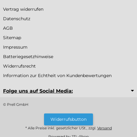
Vertrag widerrufen
Datenschutz
AGB
Sitemap
Impressum
Batteriegesetzhinweise
Widerrufsrecht
Information zur Echtheit von Kundenbewertungen
Folge uns auf Social Media:
© Prell GmbH
Widerrufsbutton
* Alle Preise inkl. gesetzlicher USt., zzgl.
Versand
Powered by
JTL-Shop