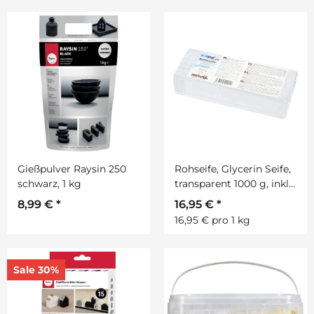
Gießpulver Raysin 250
Rohseife, Glycerin Seife,
schwarz, 1 kg
transparent 1000 g, inkl.
Anleitung
8,99 €
*
16,95 €
*
16,95 € pro 1 kg
Sale 30%