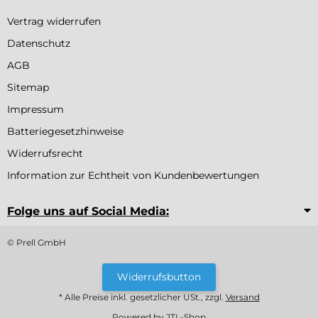
Vertrag widerrufen
Datenschutz
AGB
Sitemap
Impressum
Batteriegesetzhinweise
Widerrufsrecht
Information zur Echtheit von Kundenbewertungen
Folge uns auf Social Media:
© Prell GmbH
Widerrufsbutton
* Alle Preise inkl. gesetzlicher USt., zzgl.
Versand
Powered by
JTL-Shop