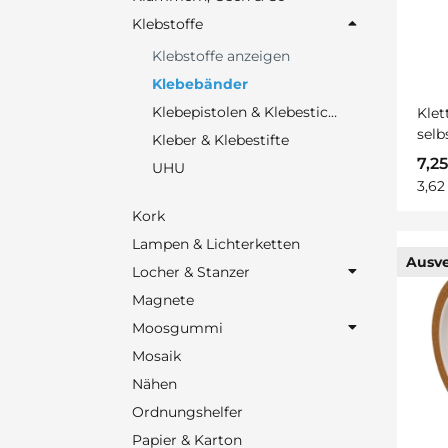
Klebstoffe
Klebstoffe anzeigen
Klebebänder
Klebepistolen & Klebesticks
Klet
selb
Kleber & Klebestifte
7,2
UHU
3,62
Kork
Lampen & Lichterketten
Ausve
Locher & Stanzer
Magnete
Moosgummi
Mosaik
Nähen
Ordnungshelfer
Papier & Karton