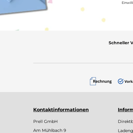
Einwil
Schneller 
Kontaktinformationen
Infor
Prell GmbH
Direkt
Am Mühlbach 9
Ladeng