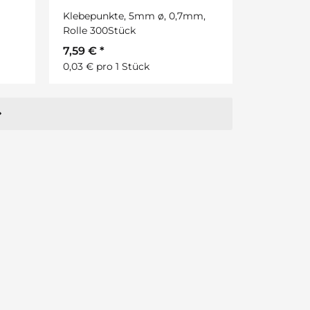
Klebepunkte, 5mm ø, 0,7mm,
Rolle 300Stück
7,59 €
*
0,03 € pro 1 Stück