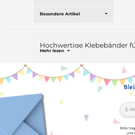
Besondere Artikel
Hochwertige Klebebänder fü
Mehr lesen
Ble
Bitte tra
und ü