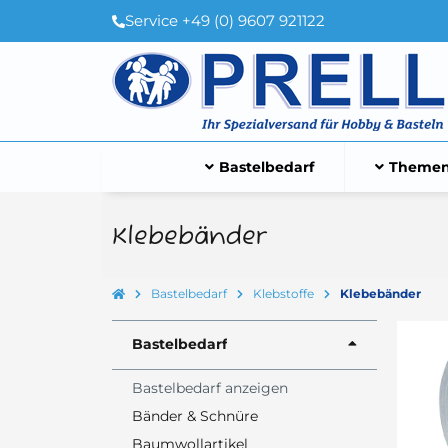
Service +49 (0) 9607 921122
Bastelbedarf
Themen
Klebebänder
Bastelbedarf
Klebstoffe
Klebebänder
Bastelbedarf
Bastelbedarf anzeigen
Bänder & Schnüre
Baumwollartikel