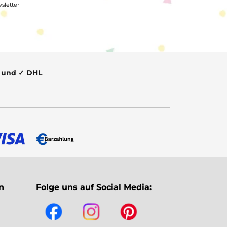
sletter
t und ✓ DHL
n
Folge uns auf Social Media: