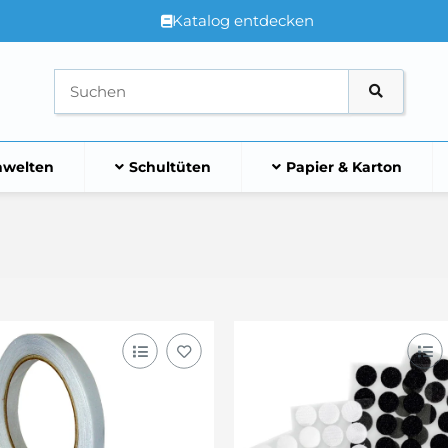
Katalog entdecken
welten
Schultüten
Papier & Karton