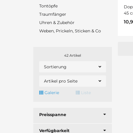
Tontöpfe
Dopp
45 c
Traumfänger
10,
Uhren & Zubehör
Weben, Prickeln, Sticken & Co
42 Artikel
Sortierung
Artikel pro Seite
Galerie
Liste
Preisspanne
Verfügbarkeit