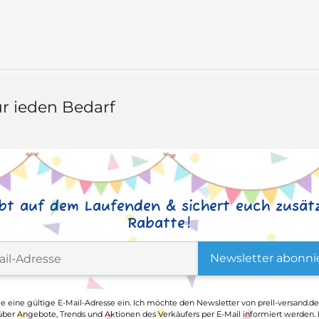
r jeden Bedarf
ibt auf dem Laufenden & sichert euch zusätz
Rabatte!
Newsletter abonni
ge eine gültige E-Mail-Adresse ein. Ich möchte den Newsletter von prell-versand.de
ber Angebote, Trends und Aktionen des Verkäufers per E-Mail informiert werden.