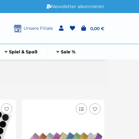
Newsletter abonnieren
Unsere Filiale
0,00 €
Spiel & Spaß
Sale %