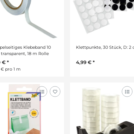
elseitiges Klebeband 10
Klettpunkte, 30 Stück, D: 2
ransparent, 18 m Rolle
0 €
*
4,99 €
*
 € pro 1 m