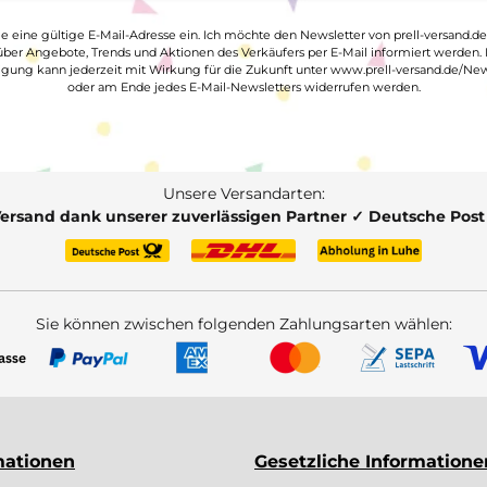
ge eine gültige E-Mail-Adresse ein. Ich möchte den Newsletter von prell-versand.de
ber Angebote, Trends und Aktionen des Verkäufers per E-Mail informiert werden.
ligung kann jederzeit mit Wirkung für die Zukunft unter www.prell-versand.de/New
oder am Ende jedes E-Mail-Newsletters widerrufen werden.
Unsere Versandarten:
Versand dank unserer zuverlässigen Partner ✓ Deutsche Pos
Sie können zwischen folgenden Zahlungsarten wählen:
mationen
Gesetzliche Informatione