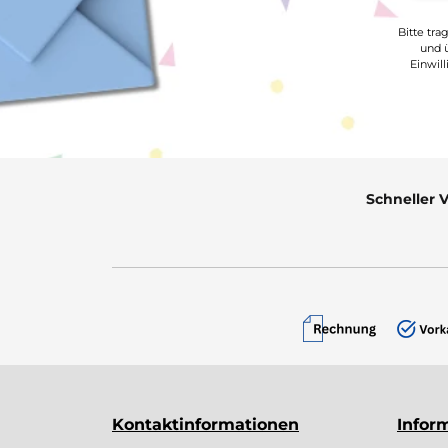
Bitte tra
und ü
Einwil
Schneller 
Kontaktinformationen
Infor