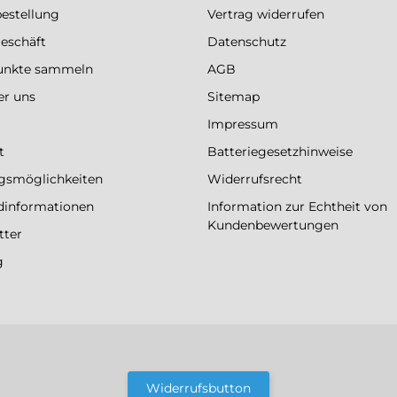
bestellung
Vertrag widerrufen
eschäft
Datenschutz
Punkte sammeln
AGB
er uns
Sitemap
Impressum
t
Batteriegesetzhinweise
gsmöglichkeiten
Widerrufsrecht
dinformationen
Information zur Echtheit von
Kundenbewertungen
tter
g
Widerrufsbutton