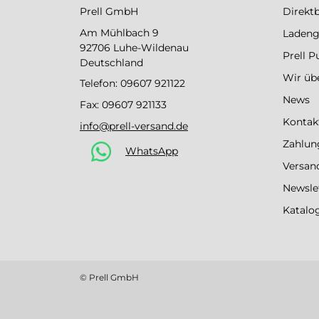
Prell GmbH
Direkt
Am Mühlbach 9
Ladeng
92706 Luhe-Wildenau
Prell 
Deutschland
Wir üb
Telefon:
09607 921122
News
Fax: 09607 921133
Kontak
info@prell-versand.de
Zahlun
WhatsApp
Versan
Newsle
Katalo
© Prell GmbH