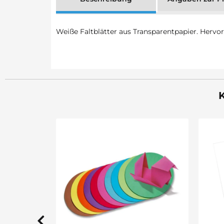
Weiße Faltblätter aus Transparentpapier. Hervo
K
Sale 