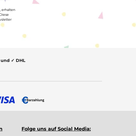
, erhalten
 Diese
sletter
t und ✓ DHL
n
Folge uns auf Social Media: