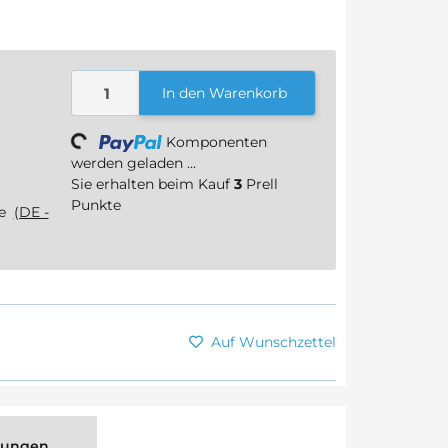
In den Warenkorb
Komponenten
Loading...
werden geladen ...
Sie erhalten beim Kauf
3
Prell
Punkte
ge
(DE -
Auf Wunschzettel
tungen