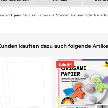
rragend geeignet zum Falten von Sternen, Figuren oder frei erf
unden kauften dazu auch folgende Artike
8%
Sale 12%