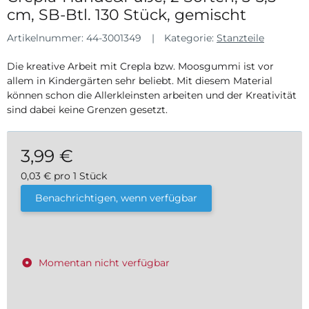
cm, SB-Btl. 130 Stück, gemischt
Artikelnummer:
44-3001349
Kategorie:
Stanzteile
Die kreative Arbeit mit Crepla bzw. Moosgummi ist vor
allem in Kindergärten sehr beliebt. Mit diesem Material
können schon die Allerkleinsten arbeiten und der Kreativität
sind dabei keine Grenzen gesetzt.
3,99 €
0,03 € pro 1 Stück
inkl. 19% USt. , zzgl.
Versand
Benachrichtigen, wenn verfügbar
Momentan nicht verfügbar