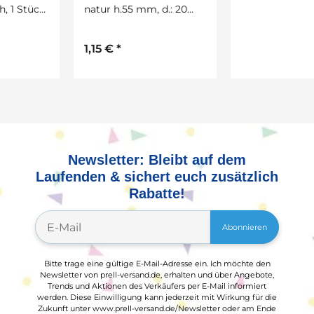
natur h.55 mm, d.: 20
Glitter, 100 Stück
mm
1,15 €
*
6,99 €
*
Newsletter: Bleibt auf dem
Laufenden & sichert euch zusätzlich
Rabatte!
Abonnieren
Bitte trage eine gültige E-Mail-Adresse ein. Ich möchte den
Newsletter von prell-versand.de, erhalten und über Angebote,
Trends und Aktionen des Verkäufers per E-Mail informiert
werden. Diese Einwilligung kann jederzeit mit Wirkung für die
Zukunft unter www.prell-versand.de/Newsletter oder am Ende