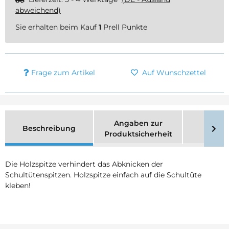
abweichend)
Sie erhalten beim Kauf
1
Prell Punkte
Frage zum Artikel
Auf Wunschzettel
Angaben zur
Beschreibung
Merk
Produktsicherheit
Die Holzspitze verhindert das Abknicken der
Schultütenspitzen. Holzspitze einfach auf die Schultüte
kleben!