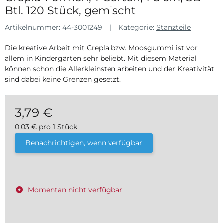
Btl. 120 Stück, gemischt
Artikelnummer:
44-3001249
Kategorie:
Stanzteile
Die kreative Arbeit mit Crepla bzw. Moosgummi ist vor
allem in Kindergärten sehr beliebt. Mit diesem Material
können schon die Allerkleinsten arbeiten und der Kreativität
sind dabei keine Grenzen gesetzt.
3,79 €
0,03 € pro 1 Stück
inkl. 19% USt. , zzgl.
Versand
Benachrichtigen, wenn verfügbar
Momentan nicht verfügbar