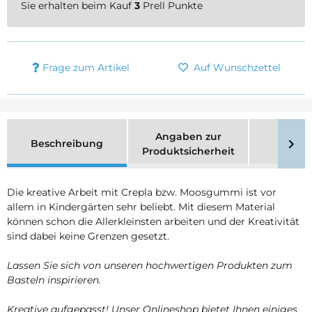
Sie erhalten beim Kauf
3
Prell Punkte
Frage zum Artikel
Auf Wunschzettel
Angaben zur
Beschreibung
Merk
Produktsicherheit
Die kreative Arbeit mit Crepla bzw. Moosgummi ist vor
allem in Kindergärten sehr beliebt. Mit diesem Material
können schon die Allerkleinsten arbeiten und der Kreativität
sind dabei keine Grenzen gesetzt.
Lassen Sie sich von unseren hochwertigen Produkten zum
Basteln inspirieren.
Kreative aufgepasst! Unser Onlineshop bietet Ihnen einiges