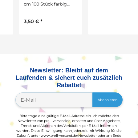
cm 100 Stück farbig
Bogen in 25 Farben
sortiert
sortiert 220 g/qm
3,50 €
*
12,99 €
*
2
1,48 € pro 1 m
Newsletter: Bleibt auf dem
Laufenden & sichert euch zusätzlich
Rabatte!
Abonnieren
Bitte trage eine gültige E-Mail-Adresse ein. Ich möchte den
Newsletter von prell-versand.de, erhalten und über Angebote,
Trends und Aktionen des Verkäufers per E-Mail informiert
werden. Diese Einwilligung kann jederzeit mit Wirkung für die
Zukunft unter www.prell-versand.de/Newsletter oder am Ende