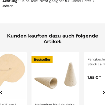
Achtung!
Kleine Teile. Nicht geeignet für Kinder unter 3
Jahren.
Kunden kauften dazu auch folgende
Artikel:
Bestseller
Holzspitze für Schultüte
Fangbecher mit Ball, 1