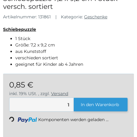
versch. sortiert
Artikelnummer:
131861
Kategorie:
Geschenke
Schiebepuzzle
1 Stück
Größe: 7,2 x 9,2 cm
aus Kunststoff
verschieden sortiert
geeignet für Kinder ab 4 Jahren
0,85 €
inkl. 19% USt. , zzgl.
Versand
Loading...
In den Warenkorb
Komponenten werden geladen ...