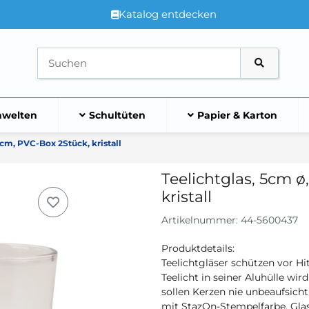
Katalog entdecken
welten
Schultüten
Papier & Karton
5cm, PVC-Box 2Stück, kristall
Teelichtglas, 5cm ø
kristall
Artikelnummer:
44-5600437
Produktdetails:
Teelichtgläser schützen vor 
Teelicht in seiner Aluhülle w
sollen Kerzen nie unbeaufsich
mit StazOn-Stempelfarbe, Glas