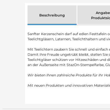
Angabe
Beschreibung
Produktsi
Sanfter Kerzenschein darf auf edlen Festtafeln
Teelichtgläsern, Laternen, Teelichthaltern und v
Mit Teelichtern zaubern Sie schnell und einfach
Damit ihre Freude ungetrübt bleibt, stellen Sie 
Teelichtgläser schützen vor Hitzeschäden und 
an der Außenseite mit StazOn-Stempelfarbe, Gl
Wir bieten Ihnen zahlreiche Produkte für Ihr Ho
Mit neuen Produkten und innovativen Materialie