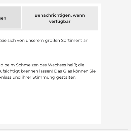
Benachrichtigen, wenn
gen
verfügbar
n Sie sich von unserem großen Sortiment an
 wird beim Schmelzen des Wachses heiß; die
fsichtigt brennen lassen! Das Glas können Sie
Anlass und ihrer Stimmung gestalten.