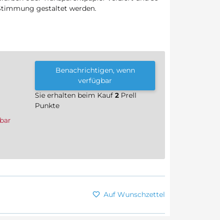
Stimmung gestaltet werden.
Benachrichtigen, wenn
verfügbar
Sie erhalten beim Kauf
2
Prell
Punkte
bar
Auf Wunschzettel