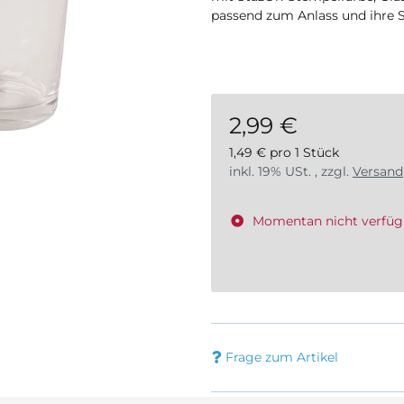
passend zum Anlass und ihre 
2,99 €
1,49 € pro 1 Stück
inkl. 19% USt. , zzgl.
Versand
Momentan nicht verfüg
Frage zum Artikel