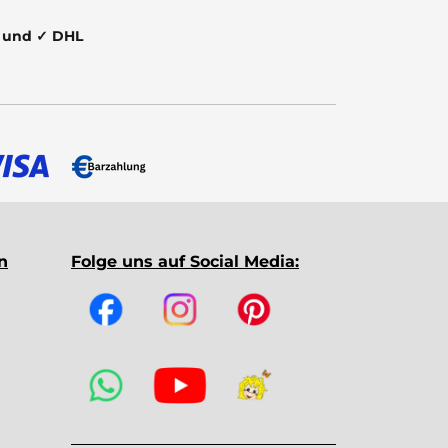
t und ✓ DHL
n
Folge uns auf Social Media: