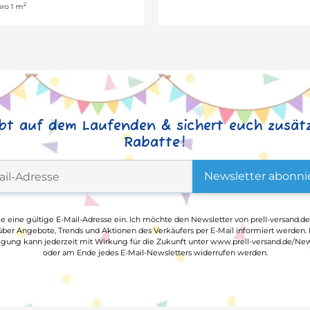
2
0,63 € pro 1 m
ibt auf dem Laufenden & sichert euch zusätz
Rabatte!
Newsletter abonni
ge eine gültige E-Mail-Adresse ein. Ich möchte den Newsletter von prell-versand.de
ber Angebote, Trends und Aktionen des Verkäufers per E-Mail informiert werden.
ligung kann jederzeit mit Wirkung für die Zukunft unter www.prell-versand.de/New
oder am Ende jedes E-Mail-Newsletters widerrufen werden.