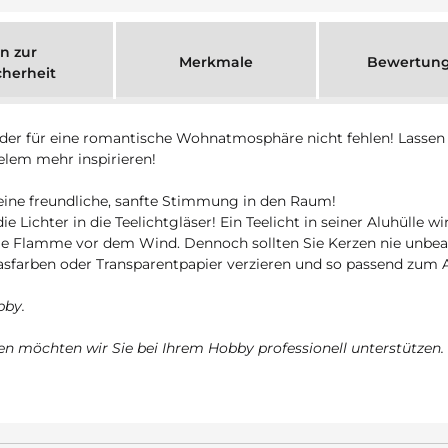
n zur
Merkmale
Bewertun
cherheit
 oder für eine romantische Wohnatmosphäre nicht fehlen! Lasse
ielem mehr inspirieren!
 eine freundliche, sanfte Stimmung in den Raum!
die Lichter in die Teelichtgläser! Ein Teelicht in seiner Aluhülle
die Flamme vor dem Wind. Dennoch sollten Sie Kerzen nie unbeau
asfarben oder Transparentpapier verzieren und so passend zum 
bby.
n möchten wir Sie bei Ihrem Hobby professionell unterstützen.