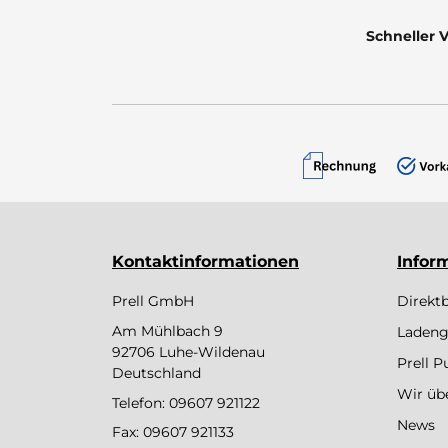
Schneller 
Kontaktinformationen
Infor
Prell GmbH
Direkt
Am Mühlbach 9
Ladeng
92706 Luhe-Wildenau
Prell 
Deutschland
Wir üb
Telefon:
09607 921122
News
Fax: 09607 921133