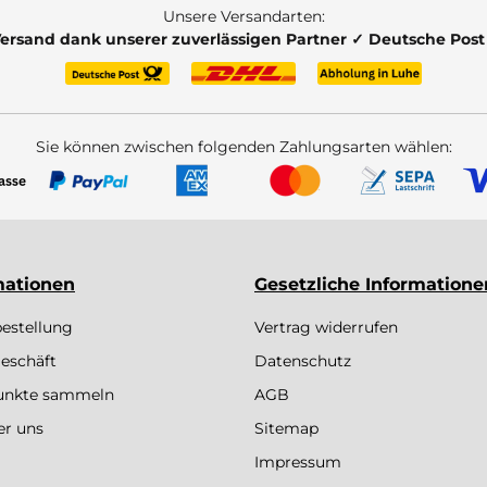
Unsere Versandarten:
Versand dank unserer zuverlässigen Partner ✓ Deutsche Pos
Sie können zwischen folgenden Zahlungsarten wählen:
mationen
Gesetzliche Informatione
bestellung
Vertrag widerrufen
eschäft
Datenschutz
Punkte sammeln
AGB
er uns
Sitemap
Impressum