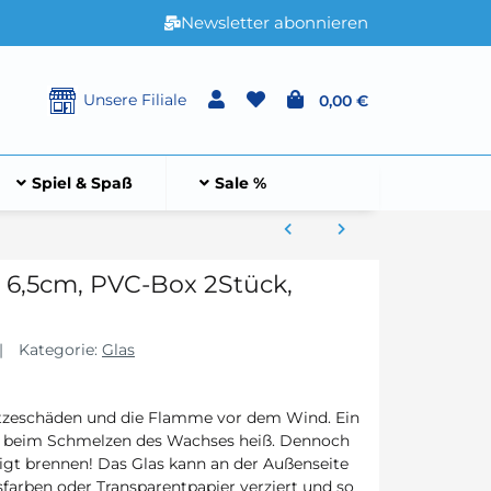
Newsletter abonnieren
Unsere Filiale
0,00 €
Spiel & Spaß
Sale %
, 6,5cm, PVC-Box 2Stück,
Kategorie:
Glas
Hitzeschäden und die Flamme vor dem Wind. Ein
ird beim Schmelzen des Wachses heiß. Dennoch
tigt brennen! Das Glas kann an der Außenseite
farben oder Transparentpapier verziert und so