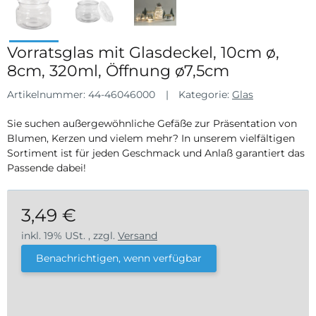
Vorratsglas mit Glasdeckel, 10cm ø,
8cm, 320ml, Öffnung ø7,5cm
Artikelnummer:
44-46046000
Kategorie:
Glas
Sie suchen außergewöhnliche Gefäße zur Präsentation von
Blumen, Kerzen und vielem mehr? In unserem vielfältigen
Sortiment ist für jeden Geschmack und Anlaß garantiert das
Passende dabei!
3,49 €
inkl. 19% USt. , zzgl.
Versand
Benachrichtigen, wenn verfügbar