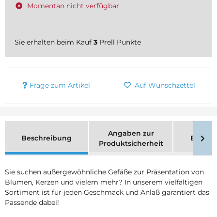
Momentan nicht verfügbar
Sie erhalten beim Kauf
3
Prell Punkte
Frage zum Artikel
Auf Wunschzettel
Angaben zur
Beschreibung
Bewer
Produktsicherheit
Sie suchen außergewöhnliche Gefäße zur Präsentation von
Blumen, Kerzen und vielem mehr? In unserem vielfältigen
Sortiment ist für jeden Geschmack und Anlaß garantiert das
Passende dabei!