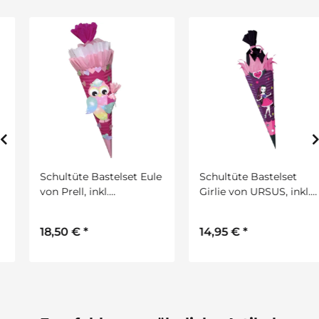
Schultüte Bastelset Eule
Schultüte Bastelset
von Prell, inkl.
Girlie von URSUS, inkl.
Schulstarterpaket
Schulstarterpaket
GRATIS
GRATIS
18,50 €
*
14,95 €
*