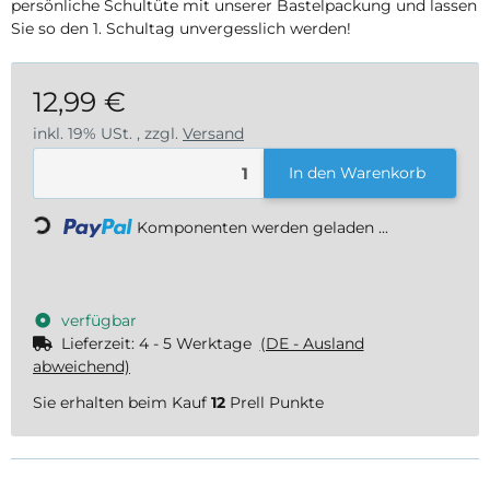
persönliche Schultüte mit unserer Bastelpackung und lassen
Sie so den 1. Schultag unvergesslich werden!
12,99 €
inkl. 19% USt. , zzgl.
Versand
In den Warenkorb
Loading...
Komponenten werden geladen ...
verfügbar
Lieferzeit:
4 - 5 Werktage
(DE - Ausland
abweichend)
Sie erhalten beim Kauf
12
Prell Punkte