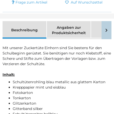
Frage zum Artikel
Auf Wunschzettel
Angaben zur
Beschreibung
Merk
Produktsicherheit
Mit unserer Zuckertüte Einhorn sind Sie bestens für den
Schulbeginn gerüstet. Sie benötigen nur noch Klebstoff, eine
Schere und Stifte zum Übertragen der Vorlagen bzw. zum
Verzieren der Schultüte.
Inhalt:
Schultütenrohling blau metallic aus glattem Karton
Krepppapier mint und eisblau
Fotokarton
Tonkarton
Glitzerkarton
Gitterband silber