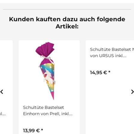
Kunden kauften dazu auch folgende
Artikel:
Schultüte Bastelset
Schultüte Bastelset Nixe
Einhorn von Prell, inkl.
von URSUS inkl.
Schulstarterpaket
Schulstarterpaket Gratis
GRATIS
13,99 €
*
14,95 €
*