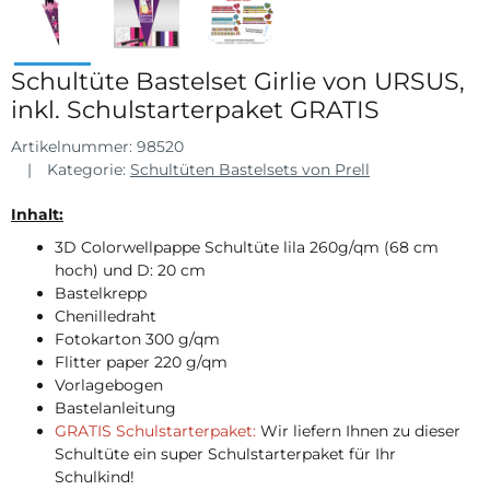
Schultüte Bastelset Girlie von URSUS,
inkl. Schulstarterpaket GRATIS
Artikelnummer:
98520
Kategorie:
Schultüten Bastelsets von Prell
Inhalt:
3D Colorwellpappe Schultüte lila 260g/qm (68 cm
hoch) und D: 20 cm
Bastelkrepp
Chenilledraht
Fotokarton 300 g/qm
Flitter paper 220 g/qm
Vorlagebogen
Bastelanleitung
GRATIS Schulstarterpaket:
Wir liefern Ihnen zu dieser
Schultüte ein super Schulstarterpaket für Ihr
Schulkind!