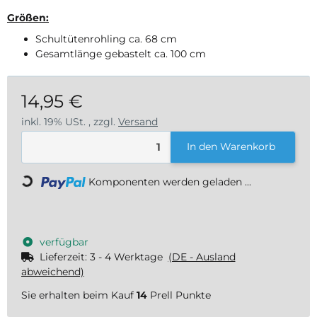
Größen:
Schultütenrohling ca. 68 cm
Gesamtlänge gebastelt ca. 100 cm
14,95 €
inkl. 19% USt. , zzgl.
Versand
In den Warenkorb
Loading...
Komponenten werden geladen ...
verfügbar
Lieferzeit:
3 - 4 Werktage
(DE - Ausland
abweichend)
Sie erhalten beim Kauf
14
Prell Punkte