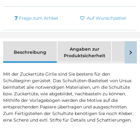
Frage zum Artikel
Auf Wunschzettel
Angaben zur
Beschreibung
Merk
Produktsicherheit
Mit der Zuckertüte Girlie sind Sie bestens für den
Schulbeginn gerüstet. Das Schultüten-Bastelset von Ursus
beinhaltet alle notwendigen Materialien, um die Schultüte
bzw. Zuckertüte, wie abgebildet, nachbasteln zu können.
Mithilfe der Vorlagebögen werden die Motive auf die
entsprechenden Papiere übertragen und ausgeschnitten.
Zum Fertigstellen der Schultüte benötigen Sie noch Kleber,
eine Schere und evtl. Stifte für Details und Schattierungen.