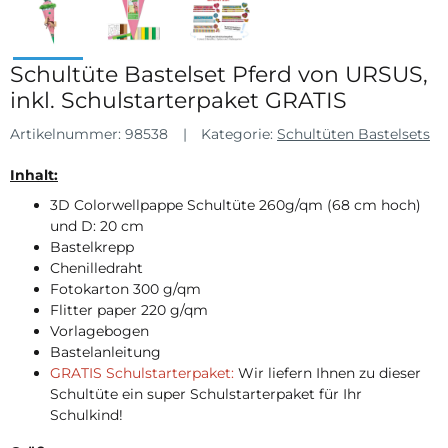
Schultüte Bastelset Pferd von URSUS,
inkl. Schulstarterpaket GRATIS
Artikelnummer:
98538
Kategorie:
Schultüten Bastelsets
Inhalt:
3D Colorwellpappe Schultüte 260g/qm (68 cm hoch)
und D: 20 cm
Bastelkrepp
Chenilledraht
Fotokarton 300 g/qm
Flitter paper 220 g/qm
Vorlagebogen
Bastelanleitung
GRATIS Schulstarterpaket:
Wir liefern Ihnen zu dieser
Schultüte ein super Schulstarterpaket für Ihr
Schulkind!