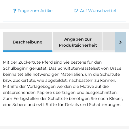
Frage zum Artikel
Auf Wunschzettel
Angaben zur
Beschreibung
Merk
Produktsicherheit
Mit der Zuckertüte Pferd sind Sie bestens für den
Schulbeginn gerüstet. Das Schultüten-Bastelset von Ursus
beinhaltet alle notwendigen Materialien, um die Schultüte
bzw. Zuckertüte, wie abgebildet, nachbasteln zu können.
Mithilfe der Vorlagebögen werden die Motive auf die
entsprechenden Papiere übertragen und ausgeschnitten.
Zum Fertigstellen der Schultüte benötigen Sie noch Kleber,
eine Schere und evtl. Stifte für Details und Schattierungen.