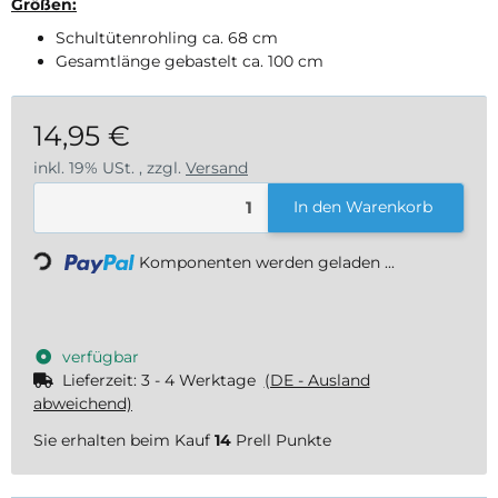
Größen:
Schultütenrohling ca. 68 cm
Gesamtlänge gebastelt ca. 100 cm
14,95 €
inkl. 19% USt. , zzgl.
Versand
Loading...
In den Warenkorb
Komponenten werden geladen ...
verfügbar
Lieferzeit:
3 - 4 Werktage
(DE - Ausland
abweichend)
Sie erhalten beim Kauf
14
Prell Punkte