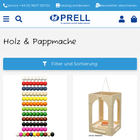
Service +49 (0) 9607 921122
Katalog entdecken
Newsletter abonnieren
Holz & Pappmache
Filter und Sortierung