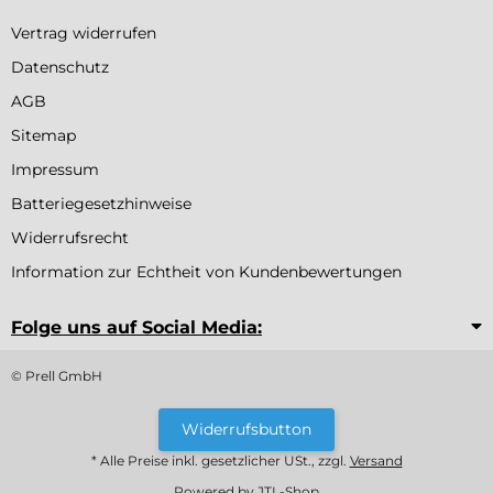
Vertrag widerrufen
Datenschutz
AGB
Sitemap
Impressum
Batteriegesetzhinweise
Widerrufsrecht
Information zur Echtheit von Kundenbewertungen
Folge uns auf Social Media:
© Prell GmbH
Widerrufsbutton
* Alle Preise inkl. gesetzlicher USt., zzgl.
Versand
Powered by
JTL-Shop