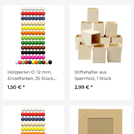
Holzperlen D: 12 mm,
Stiftehalter aus
Einzelfarben, 35 Stück,
Sperrholz, 1 Stück
mit Lochbohrung
1,50 €
*
2,99 €
*