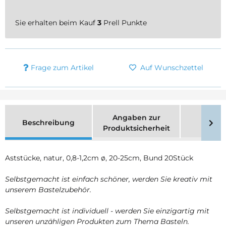
Sie erhalten beim Kauf
3
Prell Punkte
Frage zum Artikel
Auf Wunschzettel
Angaben zur
Beschreibung
Merk
Produktsicherheit
Aststücke, natur, 0,8-1,2cm ø, 20-25cm, Bund 20Stück
Selbstgemacht ist einfach schöner, werden Sie kreativ mit
unserem Bastelzubehör.
Selbstgemacht ist individuell - werden Sie einzigartig mit
unseren unzähligen Produkten zum Thema Basteln.