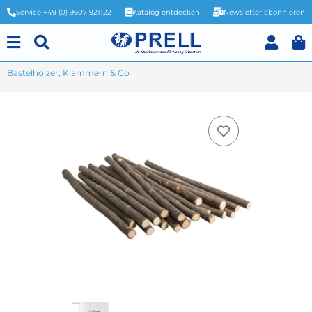
Service +49 (0) 9607 921122
Katalog entdecken
Newsletter abonnieren
Bastelhölzer, Klammern & Co