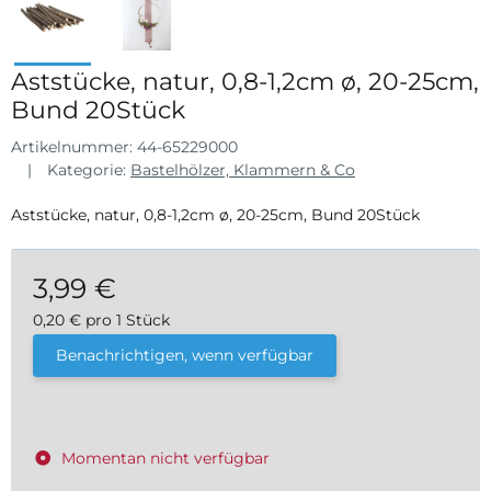
Aststücke, natur, 0,8-1,2cm ø, 20-25cm,
Bund 20Stück
Artikelnummer:
44-65229000
Kategorie:
Bastelhölzer, Klammern & Co
Aststücke, natur, 0,8-1,2cm ø, 20-25cm, Bund 20Stück
3,99 €
0,20 € pro 1 Stück
inkl. 19% USt. , zzgl.
Versand
Benachrichtigen, wenn verfügbar
Momentan nicht verfügbar