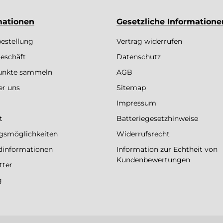
mationen
Gesetzliche Informatione
bestellung
Vertrag widerrufen
eschäft
Datenschutz
Punkte sammeln
AGB
er uns
Sitemap
Impressum
t
Batteriegesetzhinweise
gsmöglichkeiten
Widerrufsrecht
dinformationen
Information zur Echtheit von
Kundenbewertungen
tter
g