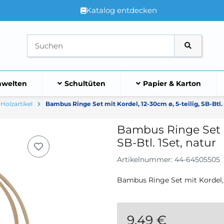
Katalog entdecken
welten
Schultüten
Papier & Karton
Holzartikel
Bambus Ringe Set mit Kordel, 12-30cm ø, 5-teilig, SB-Btl. 
Bambus Ringe Set mi
SB-Btl. 1Set, natur
Artikelnummer:
44-64505505
Bambus Ringe Set mit Kordel, 1
9,49 €