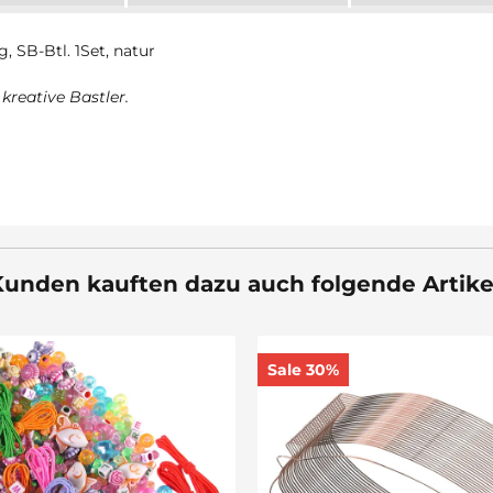
, SB-Btl. 1Set, natur
kreative Bastler.
unden kauften dazu auch folgende Artike
30%