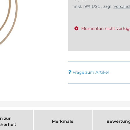
inkl. 19% USt. , zzgl.
Versand
Momentan nicht verfüg
Frage zum Artikel
n zur
Merkmale
Bewertun
cherheit