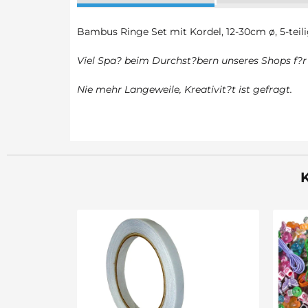
Bambus Ringe Set mit Kordel, 12-30cm ø, 5-teilig
Viel Spa? beim Durchst?bern unseres Shops f?r 
Nie mehr Langeweile, Kreativit?t ist gefragt.
K
Sale 