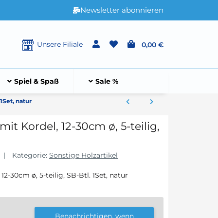
Newsletter abonnieren
Unsere Filiale
0,00 €
Spiel & Spaß
Sale %
1Set, natur
t Kordel, 12-30cm ø, 5-teilig,
Kategorie:
Sonstige Holzartikel
2-30cm ø, 5-teilig, SB-Btl. 1Set, natur
Benachrichtigen, wenn