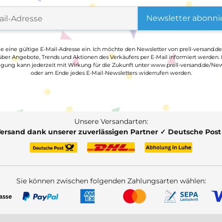
Newsletter abonni
ge eine gültige E-Mail-Adresse ein. Ich möchte den Newsletter von prell-versand.de
ber Angebote, Trends und Aktionen des Verkäufers per E-Mail informiert werden.
ligung kann jederzeit mit Wirkung für die Zukunft unter www.prell-versand.de/New
oder am Ende jedes E-Mail-Newsletters widerrufen werden.
Unsere Versandarten:
Versand dank unserer zuverlässigen Partner ✓ Deutsche Pos
Sie können zwischen folgenden Zahlungsarten wählen: