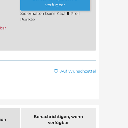
verfügbar
Sie erhalten beim Kauf
9
Prell
Punkte
bar
Auf Wunschzettel
Benachrichtigen, wenn
gen
verfügbar