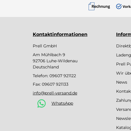
Kontaktinformationen
Infor
Prell GmbH
Direkt
Am Mühlbach 9
Ladeng
92706 Luhe-Wildenau
Prell 
Deutschland
Wir üb
Telefon:
09607 921122
News
Fax: 09607 921133
Kontak
info@prell-versand.de
Zahlun
WhatsApp
Versan
Newsle
Katalo