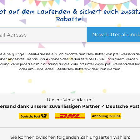
ibt auf dem Laufenden & sichert euch zusätz
Rabatte!
Newsletter abonni
ge eine gültige E-Mail-Adresse ein. Ich möchte den Newsletter von prell-versand.de
ber Angebote, Trends und Aktionen des Verkäufers per E-Mail informiert werden.
ligung kann jederzeit mit Wirkung für die Zukunft unter www.prell-versand.de/New
oder am Ende jedes E-Mail-Newsletters widerrufen werden.
Unsere Versandarten:
Versand dank unserer zuverlässigen Partner ✓ Deutsche Pos
Sie können zwischen folgenden Zahlungsarten wählen: