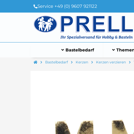
Service +49 (0) 9607 921122
Bastelbedarf
Themen
Bastelbedarf
Kerzen
Kerzen verzieren