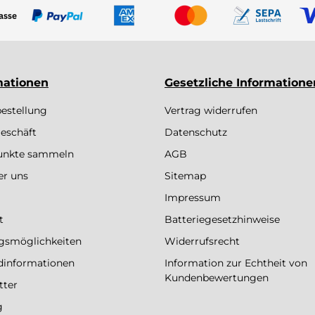
mationen
Gesetzliche Informatione
bestellung
Vertrag widerrufen
eschäft
Datenschutz
Punkte sammeln
AGB
er uns
Sitemap
Impressum
t
Batteriegesetzhinweise
gsmöglichkeiten
Widerrufsrecht
dinformationen
Information zur Echtheit von
Kundenbewertungen
tter
g