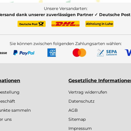
Unsere Versandarten:
Versand dank unserer zuverlässigen Partner ✓ Deutsche Pos
Sie können zwischen folgenden Zahlungsarten wählen:
mationen
Gesetzliche Informatione
bestellung
Vertrag widerrufen
eschäft
Datenschutz
Punkte sammeln
AGB
er uns
Sitemap
Impressum