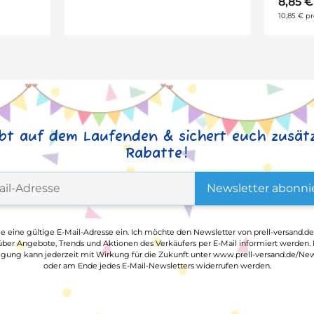
8,85 
10,85 € pr
ibt auf dem Laufenden & sichert euch zusätz
Rabatte!
Newsletter abonni
ge eine gültige E-Mail-Adresse ein. Ich möchte den Newsletter von prell-versand.de
ber Angebote, Trends und Aktionen des Verkäufers per E-Mail informiert werden.
ligung kann jederzeit mit Wirkung für die Zukunft unter www.prell-versand.de/New
oder am Ende jedes E-Mail-Newsletters widerrufen werden.