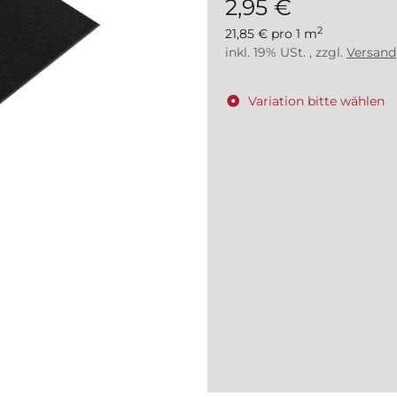
2,95 €
2
21,85 € pro 1 m
inkl. 19% USt. , zzgl.
Versand
Variation bitte wählen