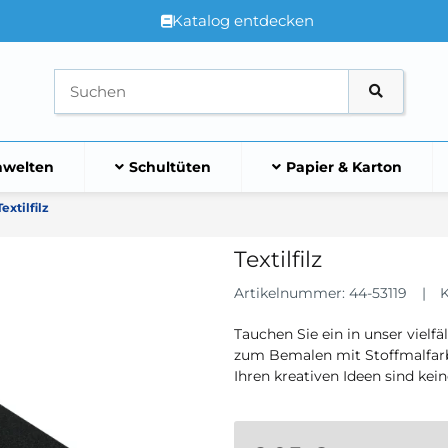
Katalog entdecken
welten
Schultüten
Papier & Karton
Textilfilz
Textilfilz
Artikelnummer:
44-53119
K
Tauchen Sie ein in unser vielfäl
zum Bemalen mit Stoffmalfarb
Ihren kreativen Ideen sind kei