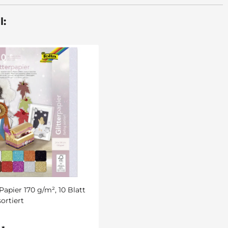
l:
 Papier 170 g/m², 10 Blatt
sortiert