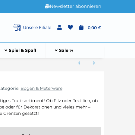
Newsletter abonnieren
Unsere Filiale
0,00 €
Spiel & Spaß
Sale %
ategorie:
Bögen & Meterware
tiges Textilsortiment! Ob Filz oder Textilien, ob
e oder für Dekorationen und vieles mehr –
ne Grenzen gesetzt!