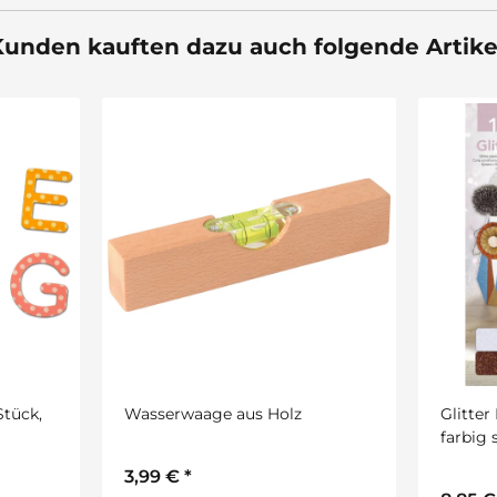
unden kauften dazu auch folgende Artike
Stück,
Wasserwaage aus Holz
Glitter
farbig 
3,99 €
*