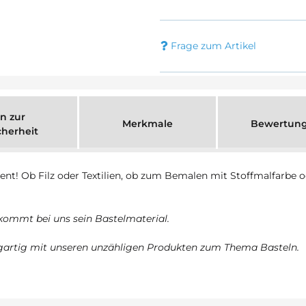
Frage zum Artikel
n zur
Merkmale
Bewertun
cherheit
iment! Ob Filz oder Textilien, ob zum Bemalen mit Stoffmalfarbe 
ekommt bei uns sein Bastelmaterial.
zigartig mit unseren unzähligen Produkten zum Thema Basteln.