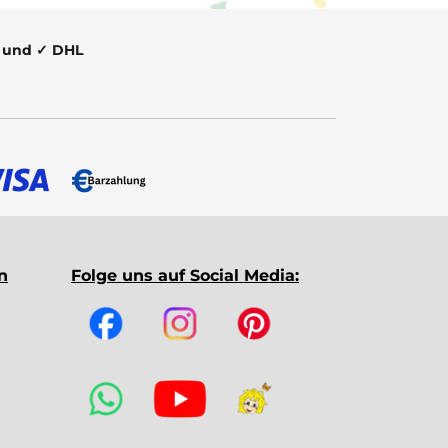
t und ✓ DHL
n
Folge uns auf Social Media: