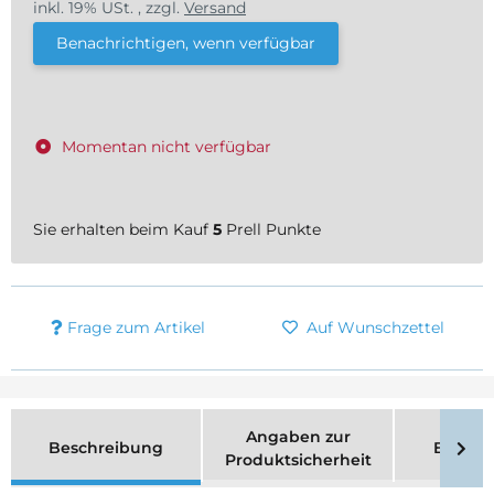
inkl. 19% USt. , zzgl.
Versand
Benachrichtigen, wenn verfügbar
Momentan nicht verfügbar
Sie erhalten beim Kauf
5
Prell Punkte
Frage zum Artikel
Auf Wunschzettel
Angaben zur
Beschreibung
Bewer
Produktsicherheit