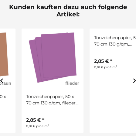
Kunden kauften dazu auch folgende
Artikel:
Tonzeichenpapier, 50 x
Tonzeichenpapier, 50 x
70 cm 130 g/qm, flieder,
70 cm 130 g/qm,
10 Bogen
dunkelbraun,10 Bogen
2,85 €
*
2,85 €
*
2
2
0,81 € pro 1 m
0,81 € pro 1 m