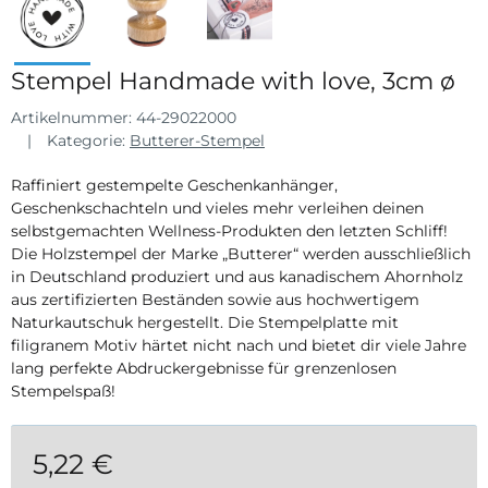
Stempel Handmade with love, 3cm ø
Artikelnummer:
44-29022000
Kategorie:
Butterer-Stempel
Raffiniert gestempelte Geschenkanhänger,
Geschenkschachteln und vieles mehr verleihen deinen
selbstgemachten Wellness-Produkten den letzten Schliff!
Die Holzstempel der Marke „Butterer“ werden ausschließlich
in Deutschland produziert und aus kanadischem Ahornholz
aus zertifizierten Beständen sowie aus hochwertigem
Naturkautschuk hergestellt. Die Stempelplatte mit
filigranem Motiv härtet nicht nach und bietet dir viele Jahre
lang perfekte Abdruckergebnisse für grenzenlosen
Stempelspaß!
5,22 €