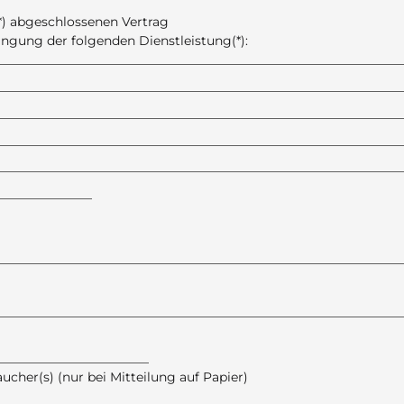
(*) abgeschlossenen Vertrag
ingung der folgenden Dienstleistung(*):
________________________________________________________________
________________________________________________________________
________________________________________________________________
________________________________________________________________
________________________________________________________________
________________
________________________________________________________________
________________________________________________________________
_______________________
) (nur bei Mitteilung auf Papier)