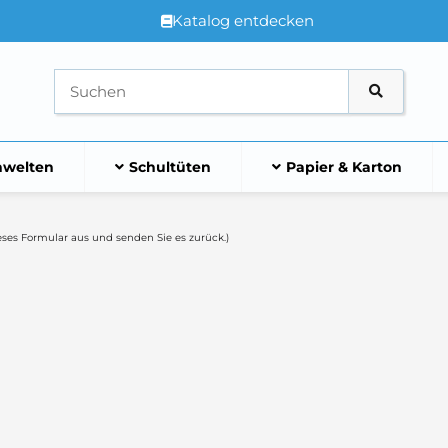
Katalog entdecken
welten
Schultüten
Papier & Karton
ieses Formular aus und senden Sie es zurück.)