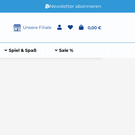
Newsletter abonnieren
Unsere Filiale
0,00 €
Spiel & Spaß
Sale %