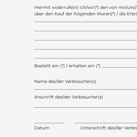
Hiermit widerrufe(n) ich/wir(*) den von mir/uns
über den Kauf der folgenden Waren(*) / die Erbr
________________________________________________
________________________________________________
________________________________________________
________________________________________________
________________________________________________
Bestellt am (*) / erhalten am (*) _______________
Name des/der Verbraucher(s)
________________________________________________
Anschrift des/der Verbraucher(s)
________________________________________________
______________ ______________________________
Datum Unterschrift des/der Verbraucher(s