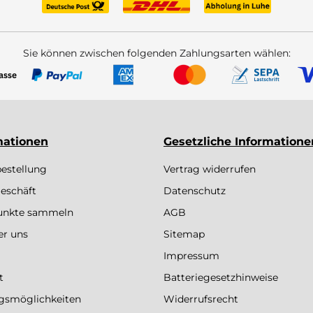
Sie können zwischen folgenden Zahlungsarten wählen:
mationen
Gesetzliche Informatione
bestellung
Vertrag widerrufen
eschäft
Datenschutz
Punkte sammeln
AGB
er uns
Sitemap
Impressum
t
Batteriegesetzhinweise
gsmöglichkeiten
Widerrufsrecht