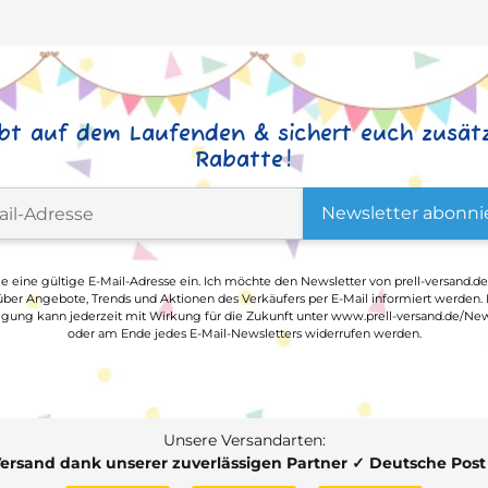
ibt auf dem Laufenden & sichert euch zusätz
Rabatte!
Newsletter abonni
ge eine gültige E-Mail-Adresse ein. Ich möchte den Newsletter von prell-versand.de
ber Angebote, Trends und Aktionen des Verkäufers per E-Mail informiert werden.
ligung kann jederzeit mit Wirkung für die Zukunft unter www.prell-versand.de/New
oder am Ende jedes E-Mail-Newsletters widerrufen werden.
Unsere Versandarten:
Versand dank unserer zuverlässigen Partner ✓ Deutsche Pos