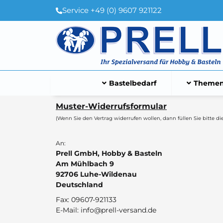
Service +49 (0) 9607 921122
Bastelbedarf
Themen
Muster-Widerrufsformular
(Wenn Sie den Vertrag widerrufen wollen, dann füllen Sie bitte d
An:
Prell GmbH, Hobby & Basteln
Am Mühlbach 9
92706 Luhe-Wildenau
Deutschland
Fax: 09607-921133
E-Mail: info@prell-versand.de