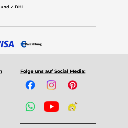
t und ✓ DHL
n
Folge uns auf Social Media: