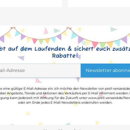
ibt auf dem Laufenden & sichert euch zusätz
Rabatte!
Newsletter abonni
ge eine gültige E-Mail-Adresse ein. Ich möchte den Newsletter von prell-versand.de
ber Angebote, Trends und Aktionen des Verkäufers per E-Mail informiert werden.
ligung kann jederzeit mit Wirkung für die Zukunft unter www.prell-versand.de/New
oder am Ende jedes E-Mail-Newsletters widerrufen werden.