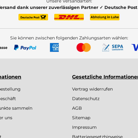
Unsere Versandarten:
Versand dank unserer zuverlässigen Partner ✓ Deutsche Pos
Sie können zwischen folgenden Zahlungsarten wählen:
mationen
Gesetzliche Informatione
bestellung
Vertrag widerrufen
eschäft
Datenschutz
Punkte sammeln
AGB
er uns
Sitemap
Impressum
t
Batteriegesetzhinweise