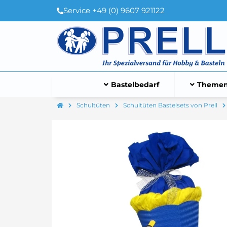
Service +49 (0) 9607 921122
Bastelbedarf
Themen
Schultüten
Schultüten Bastelsets von Prell