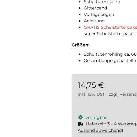
Schultütenspitze
Gitterband
Vorlagebogen
Anleitung
GRATIS Schulstarterpake
super Schulstarterpaket f
Größen:
Schultütenrohling ca. 6
Gesamtlänge gebastelt c
14,75 €
inkl. 19% USt. , zzgl.
Versand
verfügbar
Lieferzeit:
3 - 4 Werkta
Ausland abweichend)