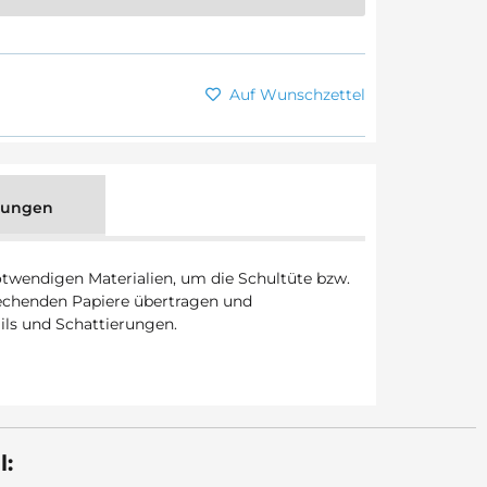
Auf Wunschzettel
tungen
notwendigen Materialien, um die Schultüte bzw.
rechenden Papiere übertragen und
ails und Schattierungen.
l: