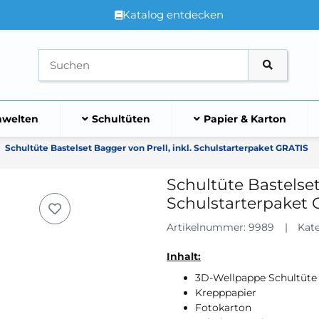
Katalog entdecken
welten
Schultüten
Papier & Karton
Schultüte Bastelset Bagger von Prell, inkl. Schulstarterpaket GRATIS
Schultüte Bastelset
Schulstarterpaket
Artikelnummer:
9989
Kat
Inhalt:
3D-Wellpappe Schultüte
Krepppapier
Fotokarton