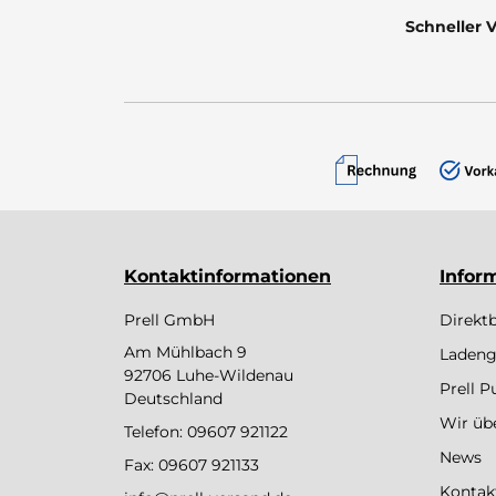
Schneller 
Kontaktinformationen
Infor
Prell GmbH
Direkt
Am Mühlbach 9
Ladeng
92706 Luhe-Wildenau
Prell 
Deutschland
Wir üb
Telefon:
09607 921122
News
Fax: 09607 921133
Kontak