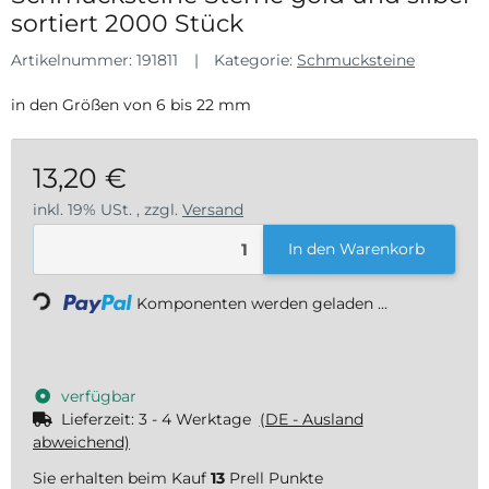
sortiert 2000 Stück
Artikelnummer:
191811
Kategorie:
Schmucksteine
in den Größen von 6 bis 22 mm
13,20 €
inkl. 19% USt. , zzgl.
Versand
Loading...
In den Warenkorb
Komponenten werden geladen ...
verfügbar
Lieferzeit:
3 - 4 Werktage
(DE - Ausland
abweichend)
Sie erhalten beim Kauf
13
Prell Punkte