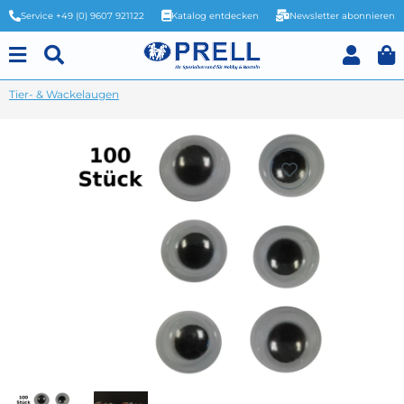
Service +49 (0) 9607 921122
Katalog entdecken
Newsletter abonnieren
Tier- & Wackelaugen