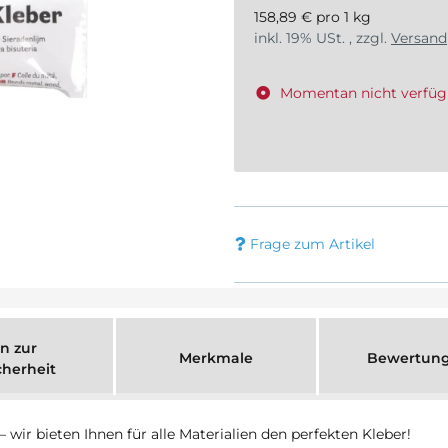
158,89 € pro 1 kg
inkl. 19% USt. , zzgl.
Versand
Momentan nicht verfüg
Frage zum Artikel
n zur
Merkmale
Bewertun
cherheit
wir bieten Ihnen für alle Materialien den perfekten Kleber!