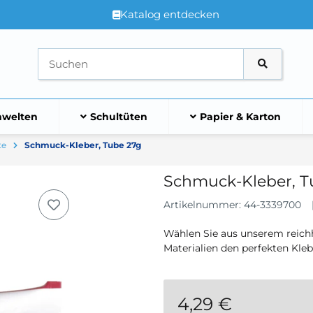
Katalog entdecken
welten
Schultüten
Papier & Karton
te
Schmuck-Kleber, Tube 27g
Schmuck-Kleber, T
Artikelnummer:
44-3339700
Wählen Sie aus unserem reichha
Materialien den perfekten Kleb
4,29 €