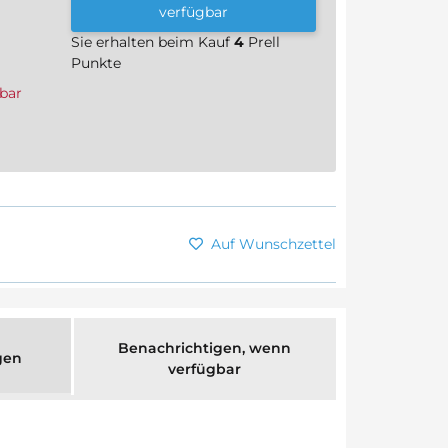
verfügbar
Sie erhalten beim Kauf
4
Prell
Punkte
bar
Auf Wunschzettel
Benachrichtigen, wenn
gen
verfügbar