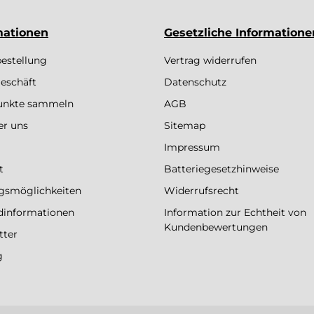
mationen
Gesetzliche Informatione
bestellung
Vertrag widerrufen
eschäft
Datenschutz
Punkte sammeln
AGB
er uns
Sitemap
Impressum
t
Batteriegesetzhinweise
gsmöglichkeiten
Widerrufsrecht
dinformationen
Information zur Echtheit von
Kundenbewertungen
tter
g