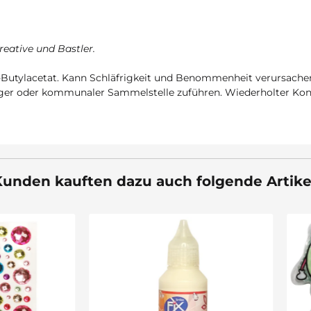
reative und Bastler.
n-Butylacetat. Kann Schläfrigkeit und Benommenheit verursachen
ger oder kommunaler Sammelstelle zuführen. Wiederholter Konta
unden kauften dazu auch folgende Artike