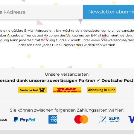
Newsletter abonni
ge eine gültige E-Mail-Adresse ein. Ich möchte den Newsletter von prell-versand.de
ber Angebote, Trends und Aktionen des Verkäufers per E-Mail informiert werden.
ligung kann jederzeit mit Wirkung für die Zukunft unter www.prell-versand.de/New
oder am Ende jedes E-Mail-Newsletters widerrufen werden.
Unsere Versandarten:
Versand dank unserer zuverlässigen Partner ✓ Deutsche Pos
Sie können zwischen folgenden Zahlungsarten wählen: