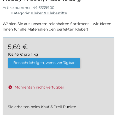
Artikelnummer:
44-3339900
Kategorie:
Kleber & Klebestifte
Wählen Sie aus unserem reichhalten Sortiment – wir bieten
Ihnen für alle Materialien den perfekten Kleber!
5,69 €
103,45 € pro 1 kg
inkl. 19% USt. , zzgl.
Versand
Benachrichtigen, wenn verfügbar
Momentan nicht verfügbar
Sie erhalten beim Kauf
5
Prell Punkte