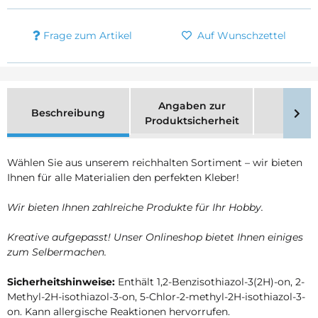
Frage zum Artikel
Auf Wunschzettel
Angaben zur
Beschreibung
Merk
Produktsicherheit
Wählen Sie aus unserem reichhalten Sortiment – wir bieten
Ihnen für alle Materialien den perfekten Kleber!
Wir bieten Ihnen zahlreiche Produkte für Ihr Hobby.
Kreative aufgepasst! Unser Onlineshop bietet Ihnen einiges
zum Selbermachen.
Sicherheitshinweise:
Enthält 1,2-Benzisothiazol-3(2H)-on, 2-
Methyl-2H-isothiazol-3-on, 5-Chlor-2-methyl-2H-isothiazol-3-
on. Kann allergische Reaktionen hervorrufen.