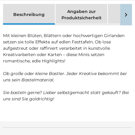
Angaben zur
Beschreibung
Merk
Produktsicherheit
Mit kleinen Blüten, Blättern oder hochwertigen Girlanden
setzen sie tolle Effekte auf edlen Festtafeln. Ob lose
aufgestreut oder raffiniert verarbeitet in kunstvolle
Kreativarbeiten oder Karten – diese Minis setzen
romantische, edle Highlights!
Ob große oder kleine Bastler. Jeder Kreative bekommt bei
uns sein Bastelmaterial.
Sie basteln gerne? Lieber selbstgemacht statt gekauft? Bei
uns sind Sie goldrichtig!