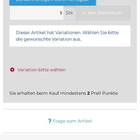
Stk
In den Warenkorb
x
Dieser Artikel hat Variationen. Wählen Sie bitte
die gewünschte Variation aus.
Variation bitte wählen
Sie erhalten beim Kauf mindestens
2
Prell Punkte
Frage zum Artikel