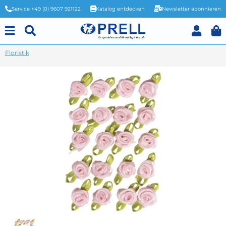
Service +49 (0) 9607 921122
Katalog entdecken
Newsletter abonnieren
Floristik