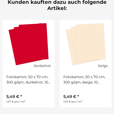
Kunden kauften dazu auch folgende
Artikel:
Fotokarton, 50 x 70 cm,
Fotokarton, 50 x 70 cm,
300 g/qm, dunkelrot, 10
300 g/qm, beige, 10
Bogen
Bogen
5,49 €
*
5,49 €
*
2
2
1,57 € pro 1 m
1,57 € pro 1 m