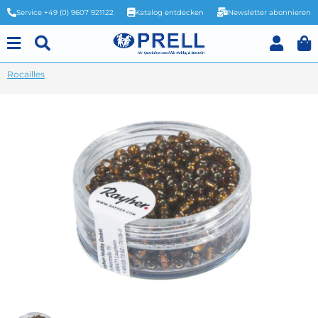
Service +49 (0) 9607 921122
Katalog entdecken
Newsletter abonnieren
Rocailles