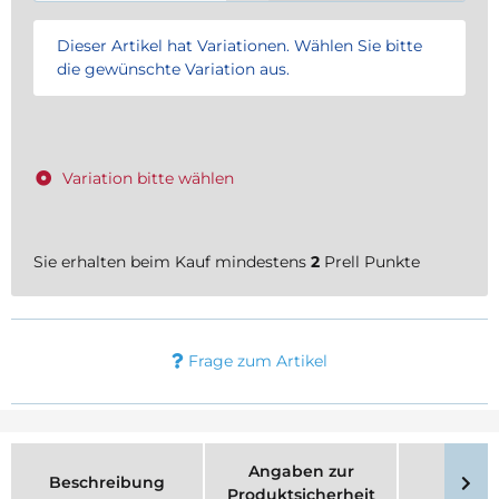
x
Dieser Artikel hat Variationen. Wählen Sie bitte
die gewünschte Variation aus.
Variation bitte wählen
Sie erhalten beim Kauf mindestens
2
Prell Punkte
Frage zum Artikel
Angaben zur
Beschreibung
Merk
Produktsicherheit