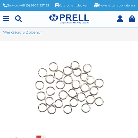
Service +49 (0) 9607 921122
Katalog entdecken
Newsletter abonnieren
Werkzeug & Zubehör