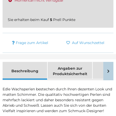
Momentan nicht verfügbar
Sie erhalten beim Kauf
5
Prell Punkte
Frage zum Artikel
Auf Wunschzettel
Angaben zur
Beschreibung
Merk
Produktsicherheit
Edle Wachsperlen bestechen durch Ihren dezenten Look und
matten Schimmer. Die qualitativ hochwertigen Perlen sind
mehrfach lackiert und daher besonders resistent gegen
Abrieb und Schweiß. Lassen auch Sie sich von der bunten
Vielfalt inspirieren und werden zum Schmuck-Designer!