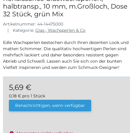
halbtransp., 10 mm, m.Großloch, Dose
32 Stück, grün Mix
Artikelnummer:
44-14475000
Kategorie:
Glas-, Wachsperlen & Co
Edle Wachsperlen bestechen durch Ihren dezenten Look und
matten Schimmer. Die qualitativ hochwertigen Perlen sind
mehrfach lackiert und daher besonders resistent gegen
Abrieb und Schweiß. Lassen auch Sie sich von der bunten
Vielfalt inspirieren und werden zum Schmuck-Designer!
5,69 €
0,18 € pro 1 Stück
inkl. 19% USt. , zzgl.
Versand
Benachrichtigen, wenn verfügbar