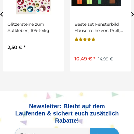
Glitzersteine zum
Bastelset Fensterbild
Aufkleben, 105-teilig.
Häuserreihe von Prell,
4teilig
2,50 €
*
10,49 €
*
14,99 €
Newsletter: Bleibt auf dem
Laufenden & sichert euch zusätzlich
Rabatte!