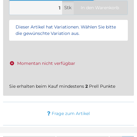
Stk
In den Warenkorb
x
Dieser Artikel hat Variationen. Wählen Sie bitte
die gewünschte Variation aus.
Momentan nicht verfügbar
Sie erhalten beim Kauf mindestens
2
Prell Punkte
Frage zum Artikel