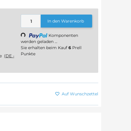
In den Warenkorb
Loading...
Komponenten
werden geladen ...
Sie erhalten beim Kauf
6
Prell
Punkte
ge
(DE -
Auf Wunschzettel