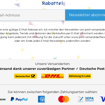
Rabatte!
Newsletter abonni
ge eine gültige E-Mail-Adresse ein. Ich möchte den Newsletter von prell-versand.de
ber Angebote, Trends und Aktionen des Verkäufers per E-Mail informiert werden.
ligung kann jederzeit mit Wirkung für die Zukunft unter www.prell-versand.de/New
oder am Ende jedes E-Mail-Newsletters widerrufen werden.
Unsere Versandarten:
Versand dank unserer zuverlässigen Partner ✓ Deutsche Pos
Sie können zwischen folgenden Zahlungsarten wählen: