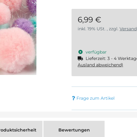
6,99 €
inkl. 19% USt. , zzgl.
Versand
verfügbar
Lieferzeit:
3 - 4 Werkta
Ausland abweichend)
Frage zum Artikel
oduktsicherheit
Bewertungen