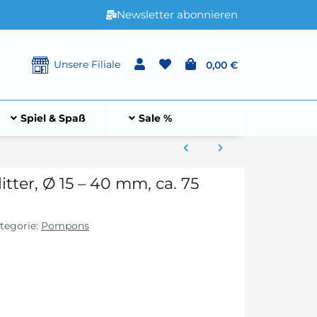
Newsletter abonnieren
Unsere Filiale
0,00 €
Spiel & Spaß
Sale %
tter, Ø 15 – 40 mm, ca. 75
tegorie:
Pompons