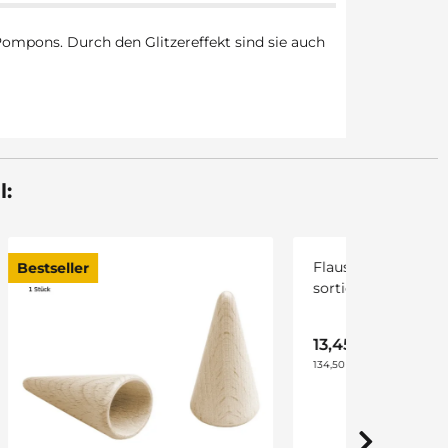
 Pompons. Durch den Glitzereffekt sind sie auch
l: