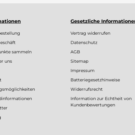
mationen
Gesetzliche Informatione
bestellung
Vertrag widerrufen
eschäft
Datenschutz
Punkte sammeln
AGB
er uns
Sitemap
Impressum
t
Batteriegesetzhinweise
gsmöglichkeiten
Widerrufsrecht
dinformationen
Information zur Echtheit von
Kundenbewertungen
tter
g