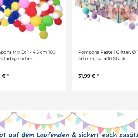
ons Mix D: 1 - 4,5 cm 100
Pompons Pastell Glitter, Ø 
k farbig sortiert
40 mm, ca. 400 Stück
0 €
*
31,99 €
*
ibt auf dem Laufenden & sichert euch zusätz