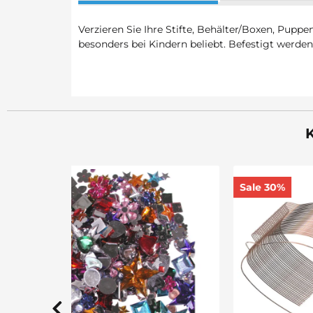
Verzieren Sie Ihre Stifte, Behälter/Boxen, Pupp
besonders bei Kindern beliebt. Befestigt werde
K
Sale 30%