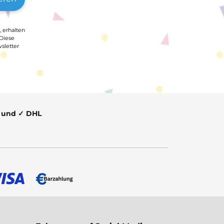
, erhalten
 Diese
sletter
t und ✓ DHL