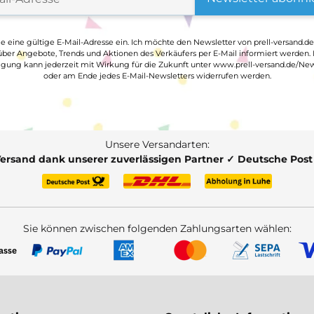
ge eine gültige E-Mail-Adresse ein. Ich möchte den Newsletter von prell-versand.de
ber Angebote, Trends und Aktionen des Verkäufers per E-Mail informiert werden.
ligung kann jederzeit mit Wirkung für die Zukunft unter www.prell-versand.de/New
oder am Ende jedes E-Mail-Newsletters widerrufen werden.
Unsere Versandarten:
Versand dank unserer zuverlässigen Partner ✓ Deutsche Pos
Sie können zwischen folgenden Zahlungsarten wählen: