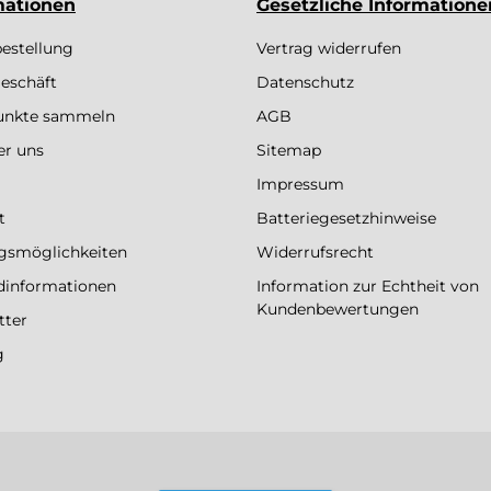
mationen
Gesetzliche Informatione
bestellung
Vertrag widerrufen
eschäft
Datenschutz
Punkte sammeln
AGB
er uns
Sitemap
Impressum
t
Batteriegesetzhinweise
gsmöglichkeiten
Widerrufsrecht
dinformationen
Information zur Echtheit von
Kundenbewertungen
tter
g