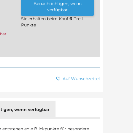
Benachrichtigen, wenn
verfügbar
Sie erhalten beim Kauf
6
Prell
Punkte
bar
Auf Wunschzettel
tigen, wenn verfügbar
ch entstehen edle Blickpunkte für besondere