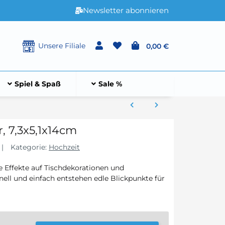
Newsletter abonnieren
Unsere Filiale
0,00 €
Spiel & Spaß
Sale %
, 7,3x5,1x14cm
Kategorie:
Hochzeit
e Effekte auf Tischdekorationen und
hnell und einfach entstehen edle Blickpunkte für