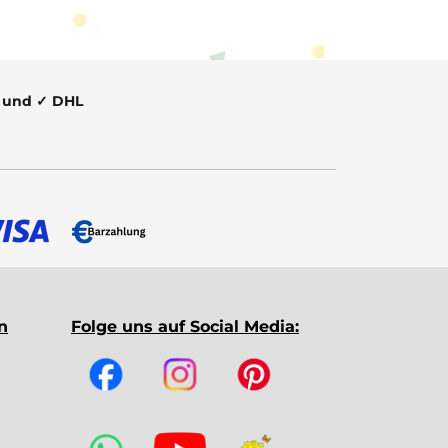
t und ✓ DHL
n
Folge uns auf Social Media: