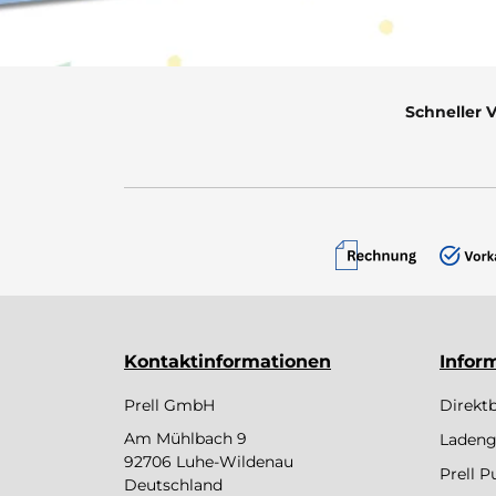
Schneller 
Kontaktinformationen
Infor
Prell GmbH
Direkt
Am Mühlbach 9
Ladeng
92706 Luhe-Wildenau
Prell 
Deutschland