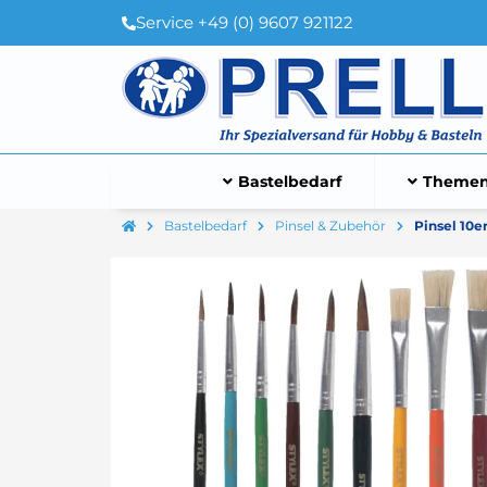
Service +49 (0) 9607 921122
Bastelbedarf
Themen
Bastelbedarf
Pinsel & Zubehör
Pinsel 10e