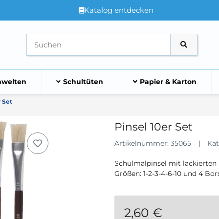
Katalog entdecken
welten
Schultüten
Papier & Karton
r Set
Pinsel 10er Set
Artikelnummer:
35065
Kat
Schulmalpinsel mit lackierten 
Größen: 1-2-3-4-6-10 und 4 Bor
2,60 €