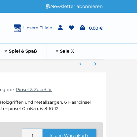
Newsletter abonnieren
Unsere Filiale
0,00 €
Spiel & Spaß
Sale %
egorie:
Pinsel & Zubehör
Holzgriffen und Metallzargen. 6 Haarpinsel
stenpinsel Größen: 6-8-10-12
In den Warenkorb