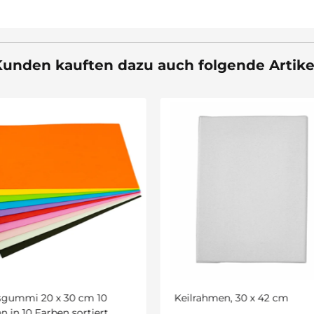
unden kauften dazu auch folgende Artike
rahmen, 30 x 42 cm
Tonzeichenpapier 130 g/qm
A4, 100 Blatt in 25 Farben