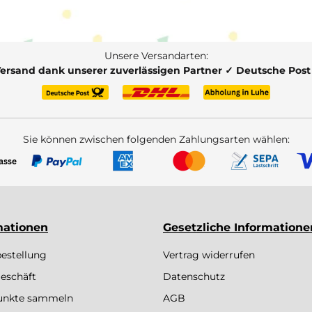
Unsere Versandarten:
Versand dank unserer zuverlässigen Partner ✓ Deutsche Pos
Sie können zwischen folgenden Zahlungsarten wählen:
mationen
Gesetzliche Informatione
bestellung
Vertrag widerrufen
eschäft
Datenschutz
Punkte sammeln
AGB