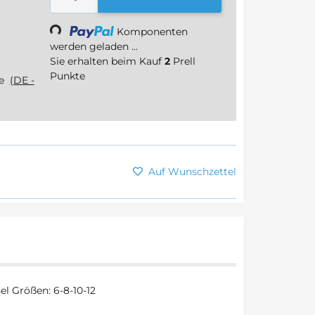
Loading...
Komponenten
werden geladen ...
Sie erhalten beim Kauf
2
Prell
Punkte
ge
(DE -
Auf Wunschzettel
el Größen: 6-8-10-12