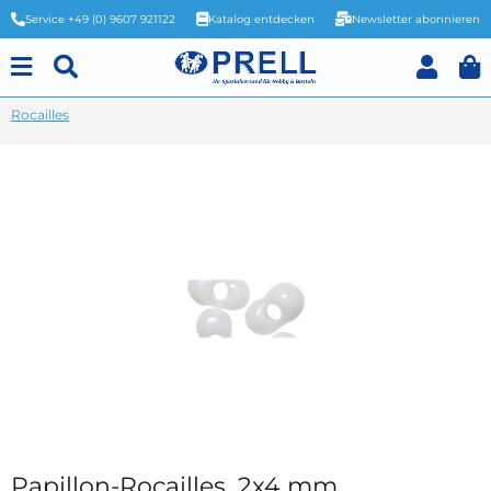
Service +49 (0) 9607 921122
Katalog entdecken
Newsletter abonnieren
Rocailles
Papillon-Rocailles, 2x4 mm