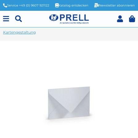
Service +49 (0) 9607 921122
Katalog entdecken
Newsletter abonnieren
Kartengestaltung