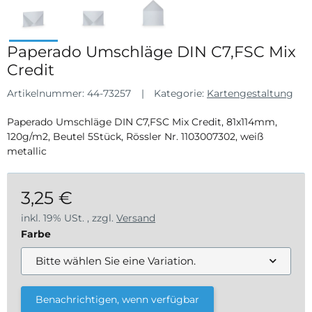
Paperado Umschläge DIN C7,FSC Mix
Credit
Artikelnummer:
44-73257
Kategorie:
Kartengestaltung
Paperado Umschläge DIN C7,FSC Mix Credit, 81x114mm,
120g/m2, Beutel 5Stück, Rössler Nr. 1103007302, weiß
metallic
3,25 €
inkl. 19% USt. , zzgl.
Versand
Farbe
Bitte wählen Sie eine Variation.
Benachrichtigen, wenn verfügbar