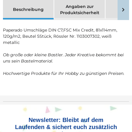
Angaben zur
Beschreibung
Merk
Produktsicherheit
Paperado Umschläge DIN C7,FSC Mix Credit, 81x114mm,
120g/m2, Beutel 5Stück, Rössler Nr. 1103007302, weiß
metallic
Ob große oder kleine Bastler. Jeder Kreative bekommt bei
uns sein Bastelmaterial.
Hochwertige Produkte für Ihr Hobby zu günstigen Preisen.
Newsletter: Bleibt auf dem
Laufenden & sichert euch zusätzlich