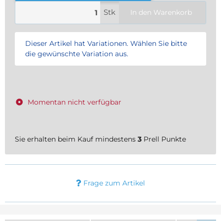
Stk
In den Warenkorb
x
Dieser Artikel hat Variationen. Wählen Sie bitte
die gewünschte Variation aus.
Momentan nicht verfügbar
Sie erhalten beim Kauf mindestens
3
Prell Punkte
Frage zum Artikel