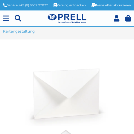
Service +49 (0) 9607 921122
Katalog entdecken
Newsletter abonnieren
Kartengestaltung