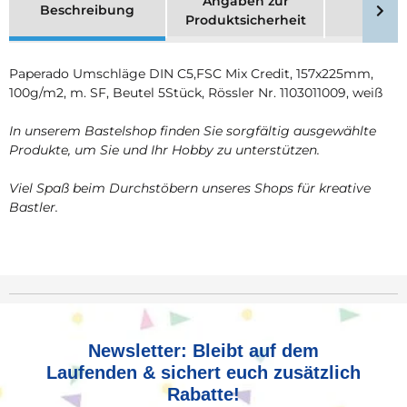
Angaben zur
Beschreibung
Merk
Produktsicherheit
Paperado Umschläge DIN C5,FSC Mix Credit, 157x225mm,
100g/m2, m. SF, Beutel 5Stück, Rössler Nr. 1103011009, weiß
In unserem Bastelshop finden Sie sorgfältig ausgewählte
Produkte, um Sie und Ihr Hobby zu unterstützen.
Viel Spaß beim Durchstöbern unseres Shops für kreative
Bastler.
Newsletter: Bleibt auf dem
Laufenden & sichert euch zusätzlich
Rabatte!