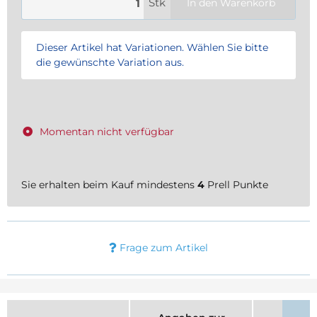
Stk
In den Warenkorb
x
Dieser Artikel hat Variationen. Wählen Sie bitte
die gewünschte Variation aus.
Momentan nicht verfügbar
Sie erhalten beim Kauf mindestens
4
Prell Punkte
Frage zum Artikel