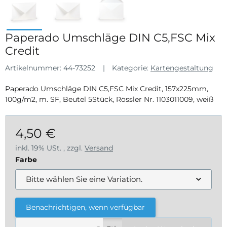
Paperado Umschläge DIN C5,FSC Mix
Credit
Artikelnummer:
44-73252
Kategorie:
Kartengestaltung
Paperado Umschläge DIN C5,FSC Mix Credit, 157x225mm,
100g/m2, m. SF, Beutel 5Stück, Rössler Nr. 1103011009, weiß
4,50 €
inkl. 19% USt. , zzgl.
Versand
Farbe
Bitte wählen Sie eine Variation.
Benachrichtigen, wenn verfügbar