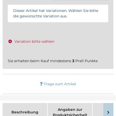
x
Dieser Artikel hat Variationen. Wählen Sie bitte
die gewünschte Variation aus.
Variation bitte wählen
Sie erhalten beim Kauf mindestens
3
Prell Punkte
Frage zum Artikel
Angaben zur
Beschreibung
Merk
Produktsicherheit