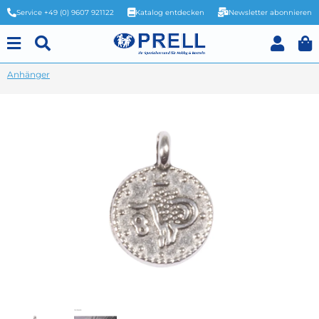
Service +49 (0) 9607 921122
Katalog entdecken
Newsletter abonnieren
Anhänger