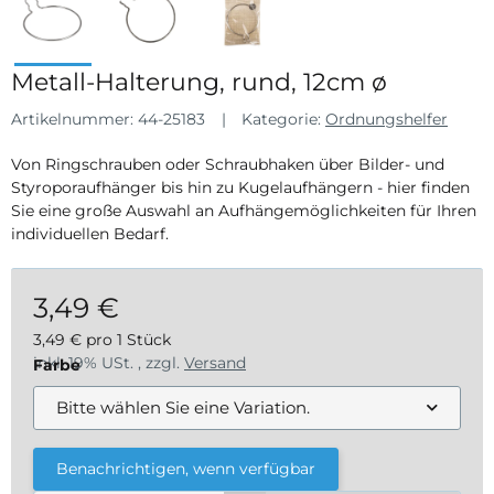
Metall-Halterung, rund, 12cm ø
Artikelnummer:
44-25183
Kategorie:
Ordnungshelfer
Von Ringschrauben oder Schraubhaken über Bilder- und
Styroporaufhänger bis hin zu Kugelaufhängern - hier finden
Sie eine große Auswahl an Aufhängemöglichkeiten für Ihren
individuellen Bedarf.
3,49 €
3,49 € pro 1 Stück
inkl. 19% USt. , zzgl.
Versand
Farbe
Bitte wählen Sie eine Variation.
Benachrichtigen, wenn verfügbar