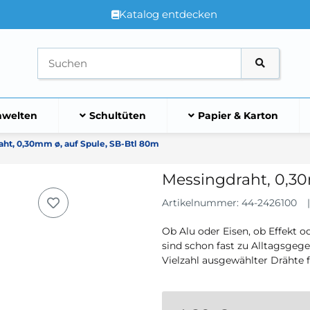
Katalog entdecken
welten
Schultüten
Papier & Karton
ht, 0,30mm ø, auf Spule, SB-Btl 80m
Messingdraht, 0,30
Artikelnummer:
44-2426100
Ob Alu oder Eisen, ob Effekt o
sind schon fast zu Alltagsgeg
Vielzahl ausgewählter Drähte 