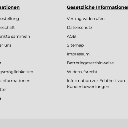
mationen
Gesetzliche Informatione
bestellung
Vertrag widerrufen
eschäft
Datenschutz
Punkte sammeln
AGB
er uns
Sitemap
Impressum
t
Batteriegesetzhinweise
gsmöglichkeiten
Widerrufsrecht
dinformationen
Information zur Echtheit von
Kundenbewertungen
tter
g