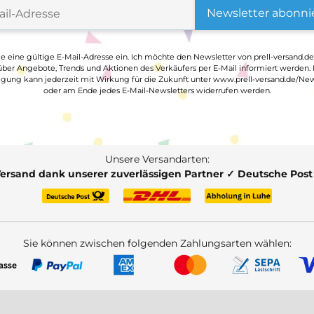
Newsletter abonni
ge eine gültige E-Mail-Adresse ein. Ich möchte den Newsletter von prell-versand.de
ber Angebote, Trends und Aktionen des Verkäufers per E-Mail informiert werden.
ligung kann jederzeit mit Wirkung für die Zukunft unter www.prell-versand.de/New
oder am Ende jedes E-Mail-Newsletters widerrufen werden.
Unsere Versandarten:
Versand dank unserer zuverlässigen Partner ✓ Deutsche Pos
Sie können zwischen folgenden Zahlungsarten wählen: