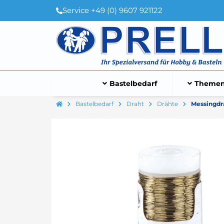
Service +49 (0) 9607 921122
Bastelbedarf
Themen
Bastelbedarf
Draht
Drähte
Messingdra