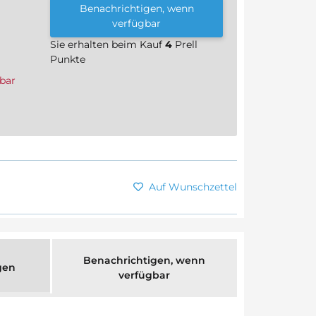
Benachrichtigen, wenn
verfügbar
Sie erhalten beim Kauf
4
Prell
Punkte
bar
Auf Wunschzettel
Benachrichtigen, wenn
gen
verfügbar