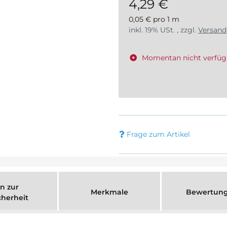
4,29 €
0,05 € pro 1 m
inkl. 19% USt. , zzgl.
Versand
Momentan nicht verfüg
Frage zum Artikel
n zur
Merkmale
Bewertun
cherheit