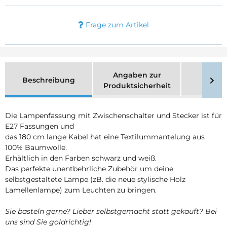
Frage zum Artikel
Angaben zur
Beschreibung
Merk
Produktsicherheit
Die Lampenfassung mit Zwischenschalter und Stecker ist für
E27 Fassungen und
das 180 cm lange Kabel hat eine Textilummantelung aus
100% Baumwolle.
Erhältlich in den Farben schwarz und weiß.
Das perfekte unentbehrliche Zubehör um deine
selbstgestaltete Lampe (zB. die neue stylische Holz
Lamellenlampe) zum Leuchten zu bringen.
Sie basteln gerne? Lieber selbstgemacht statt gekauft? Bei
uns sind Sie goldrichtig!