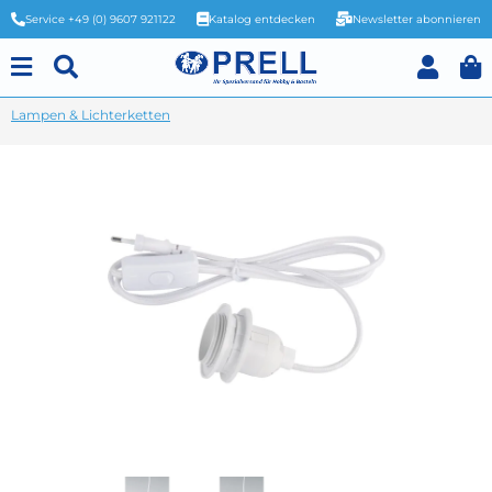
Service +49 (0) 9607 921122
Katalog entdecken
Newsletter abonnieren
Lampen & Lichterketten