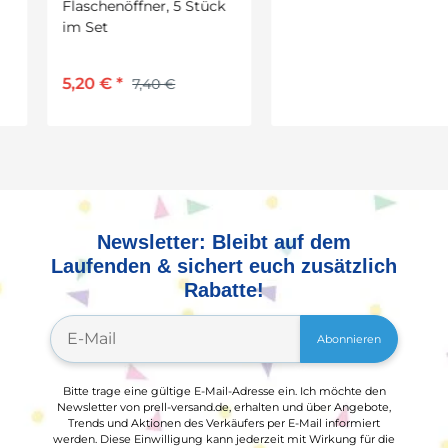
Flaschenöffner, 5 Stück
Holz Notizhalter 10er Set
im Set
in 5 Motiven sort. H: 10
cm
5,20 €
*
10,99 €
*
7,40 €
Newsletter: Bleibt auf dem
Laufenden & sichert euch zusätzlich
Rabatte!
Abonnieren
Bitte trage eine gültige E-Mail-Adresse ein. Ich möchte den
Newsletter von prell-versand.de, erhalten und über Angebote,
Trends und Aktionen des Verkäufers per E-Mail informiert
werden. Diese Einwilligung kann jederzeit mit Wirkung für die